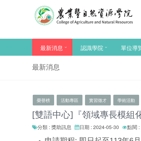
最新消息
認識學院
單位導
最新消息
榮譽榜
活動專區
實習徵才
學術活動
[雙語中心]『領域專長模組
分類 : 獎助訊息
日期 : 2024-05-30
點閱 :
申請期程: 即日起至113年6月