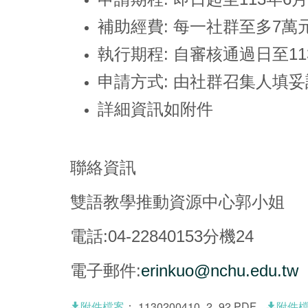
補助經費: 每一社群至多7萬
執行期程: 自審核通過日至113
申請方式: 由社群召集人填
詳細資訊如附件
聯絡資訊
雙語教學推動資源中心郭小姐
電話:04-22840153分機24
電子郵件:
erinkuo@nchu.edu.tw
：
1130200410_2_92.PDF
附件檔案
附件