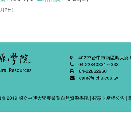
月7日)
40227台中市南區興大路1
04-22840331～333
04-22862960
canr@nchu.edu.tw
ight © 2019 國立中興大學農業暨自然資源學院 |
智慧財產權公告
|
2026-08-08 03:40:05