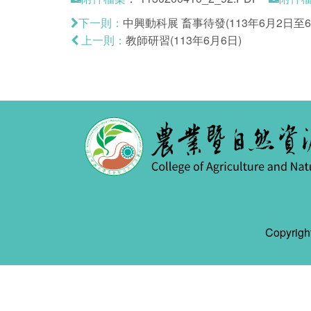
中興動科展 畜事待發(113年6月2日至6
下一則：
教師研習(113年6月6日)
上一則：
Copyr