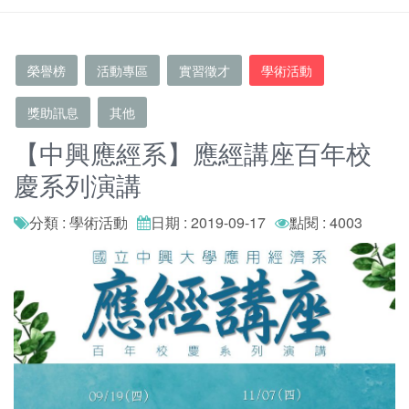
榮譽榜
活動專區
實習徵才
學術活動
獎助訊息
其他
【中興應經系】應經講座百年校
慶系列演講
分類 : 學術活動
日期 : 2019-09-17
點閱 : 4003