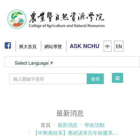
ASK NCHU
興大首頁
網站導覽
中
EN
Select Language
▼
Toggle
搜尋
navigation
最新消息
首頁
最新消息
學術活動
【中興應經系】應經講座百年校慶系....