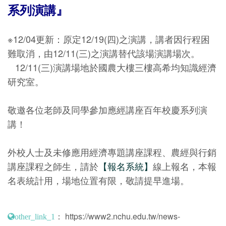
系列演講』
※12/04更新：原定12/19(四)之演講，講者因行程困
難取消，由12/11(三)之演講替代該場演講場次。
12/11(三)演講場地於國農大樓三樓高希均知識經濟
研究室。
敬邀各位老師及同學參加應經講座百年校慶系列演
講！
外校人士及未修應用經濟專題講座課程、農經與行銷
講座課程之師生，請於
【報名系統】
線上報名，本報
名表統計用，場地位置有限，敬請提早進場。
：
https://www2.nchu.edu.tw/news-
other_link_1