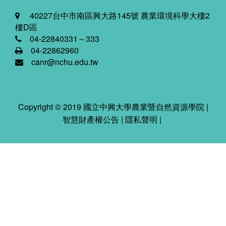
40227台中市南區興大路145號 農業環境科學大樓2
樓D區
04-22840331～333
04-22862960
canr@nchu.edu.tw
Copyright © 2019 國立中興大學農業暨自然資源學院 |
智慧財產權公告
|
隱私聲明
|
2026-08-08 05:24:10