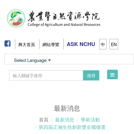
ASK NCHU
興大首頁
網站導覽
中
EN
Select Language
▼
Toggle
搜尋
navigation
最新消息
首頁
最新消息
學術活動
第四屆正瀚生技創新獎全國徵選