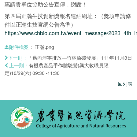
惠請貴單位協助公告宣傳，謝謝！
第四屆正瀚生技創新獎報名連結網址：（獎項申請條
件以正瀚生技官網公告為準）
https://www.chbio.com.tw/event_message/2023_4th_i
：
正瀚.png
附件檔案
「邁向淨零排放—竹林負碳發展」111年11月3日
下一則：
有機農產品手作體驗營(興大教職員限
上一則：
定)10/29(六) 09:30 -11:30
回列表