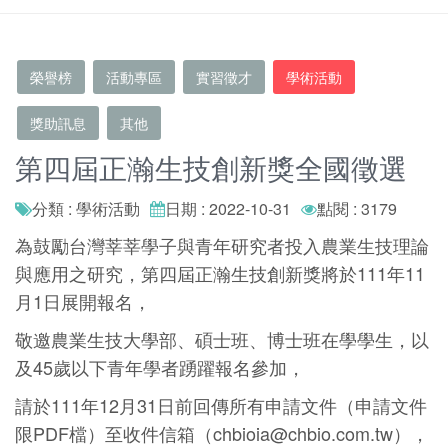
榮譽榜
活動專區
實習徵才
學術活動
獎助訊息
其他
第四屆正瀚生技創新獎全國徵選
分類 : 學術活動
日期 : 2022-10-31
點閱 : 3179
為鼓勵台灣莘莘學子與青年研究者投入農業生技理論
與應用之研究，第四屆正瀚生技創新獎將於111年11
月1日展開報名，
敬邀農業生技大學部、碩士班、博士班在學學生，以
及45歲以下青年學者踴躍報名參加，
請於111年12月31日前回傳所有申請文件（申請文件
限PDF檔）至收件信箱（chbioia@chbio.com.tw），