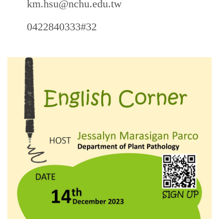
km.hsu@nchu.edu.tw
0422840333#32