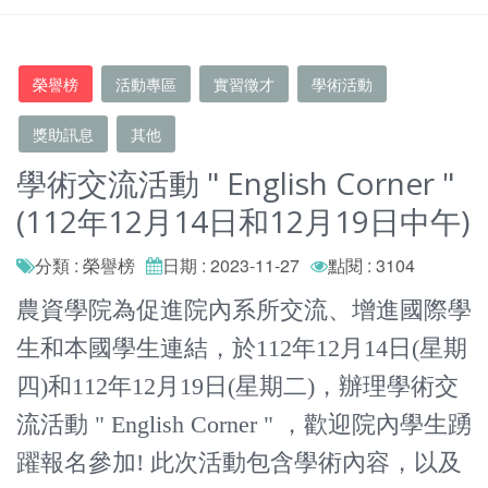
榮譽榜
活動專區
實習徵才
學術活動
獎助訊息
其他
學術交流活動 " English Corner "
(112年12月14日和12月19日中午)
分類 : 榮譽榜
日期 : 2023-11-27
點閱 : 3104
農資學院為促進院內系所交流、增進國際學
生和本國學生連結，於112年12月14日(星期
四)和112年12月19日(星期二)，辦理學術交
流活動 " English Corner " ，歡迎院內學生踴
躍報名參加! 此次活動包含學術內容，以及