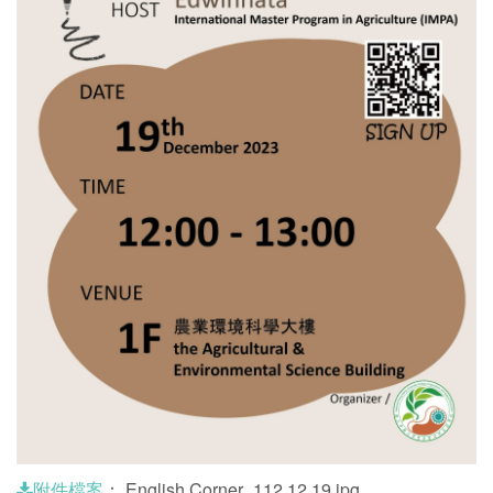
：
English Corner_112.12.19.jpg
附件檔案