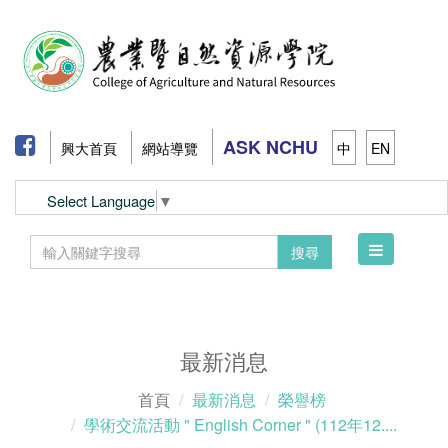
ASK NCHU
興大首頁
網站導覽
中
EN
Select Language
▼
Toggle
搜尋
navigation
最新消息
首頁
最新消息
榮譽榜
學術交流活動 " English Corner " (112年12....