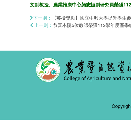
文副教授、農業推廣中心顏志恒副研究員榮獲112
【英檢獎勵】國立中興大學提升學生參與
下一則：
恭喜本院5位教師榮獲112學年度產學
上一則：
Copyr