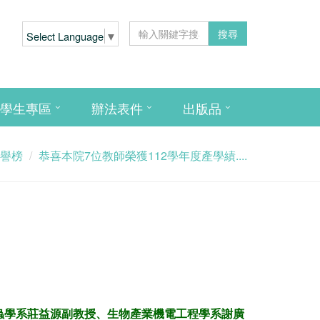
搜尋
Select Language
▼
學生專區
辦法表件
出版品
譽榜
恭喜本院7位教師榮獲112學年度產學績....
蟲學系莊益源副教授、生物產業機電工程學系謝廣