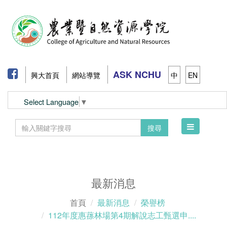
ASK NCHU
興大首頁
網站導覽
中
EN
Select Language
▼
Toggle
搜尋
navigation
最新消息
首頁
最新消息
榮譽榜
112年度惠蓀林場第4期解說志工甄選申....