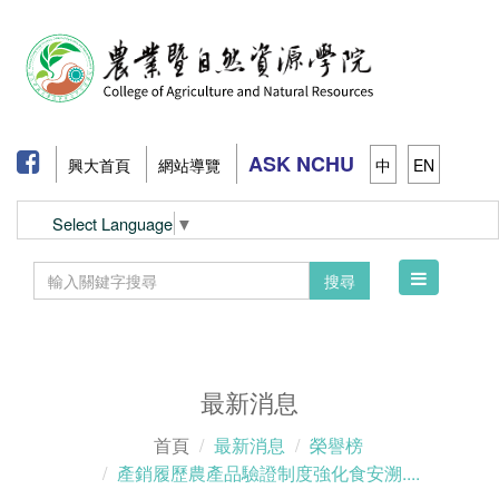
ASK NCHU
興大首頁
網站導覽
中
EN
Select Language
▼
Toggle
搜尋
navigation
最新消息
首頁
最新消息
榮譽榜
產銷履歷農產品驗證制度強化食安溯....