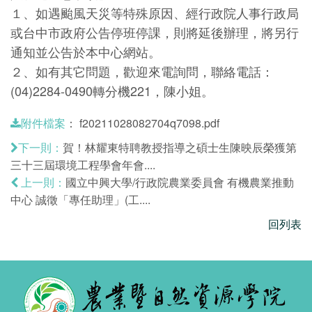
１、如遇颱風天災等特殊原因、經行政院人事行政局
或台中市政府公告停班停課，則將延後辦理，將另行
通知並公告於本中心網站。
２、如有其它問題，歡迎來電詢問，聯絡電話：
(04)2284-0490轉分機221，陳小姐。
：
f20211028082704q7098.pdf
附件檔案
賀！林耀東特聘教授指導之碩士生陳映辰榮獲第
下一則：
三十三屆環境工程學會年會....
國立中興大學/行政院農業委員會 有機農業推動
上一則：
中心 誠徵「專任助理」(工....
回列表