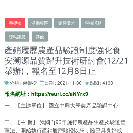
榮譽榜
活動專區
實習徵才
學術活動
獎助訊息
其他
產銷履歷農產品驗證制度強化食
安溯源品質躍升技術研討會(12/21
舉辦)，報名至12月8日止
分類 : 榮譽榜
日期 : 2021-11-30
點閱 : 4133
報名網址：https://reurl.cc/aNYrx9
一、【主辦單位】 國立中興大學農產品驗證中心
二、【主 旨】 我國自96年施行農產品生產及驗證管
理法、開始執行產銷履歷驗證以來，雖已具良好成