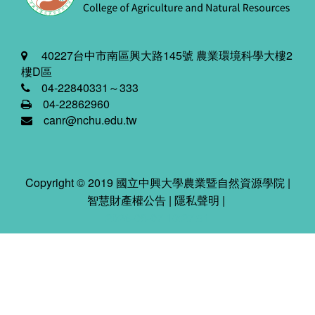
40227台中市南區興大路145號 農業環境科學大樓2
樓D區
04-22840331～333
04-22862960
canr@nchu.edu.tw
Copyright © 2019 國立中興大學農業暨自然資源學院 |
智慧財產權公告
|
隱私聲明
|
2026-08-07 10:27:51