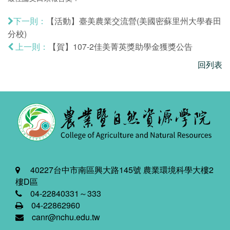
【活動】臺美農業交流營(美國密蘇里州大學春田
下一則：
分校)
【賀】107-2佳美菁英獎助學金獲獎公告
上一則：
回列表
40227台中市南區興大路145號 農業環境科學大樓2
樓D區
04-22840331～333
04-22862960
canr@nchu.edu.tw