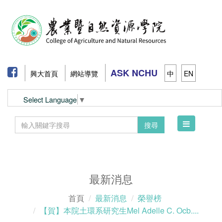
ASK NCHU
興大首頁
網站導覽
中
EN
Select Language
▼
Toggle
搜尋
navigation
最新消息
首頁
最新消息
榮譽榜
【賀】本院土環系研究生Mel Adelle C. Ocb....