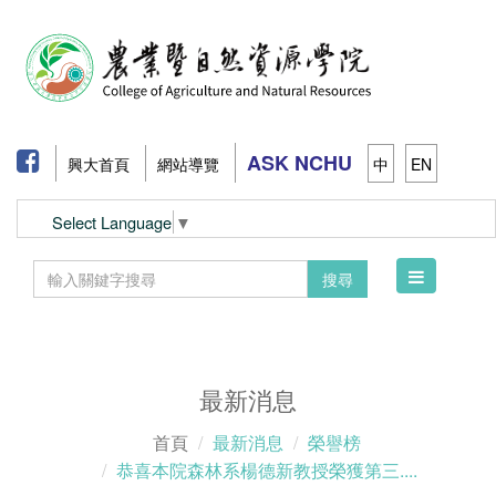
ASK NCHU
興大首頁
網站導覽
中
EN
Select Language
▼
Toggle
搜尋
navigation
最新消息
首頁
最新消息
榮譽榜
恭喜本院森林系楊德新教授榮獲第三....