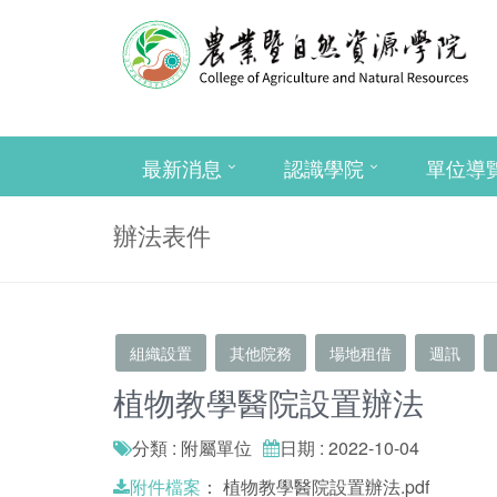
最新消息
認識學院
單位導
辦法表件
組織設置
其他院務
場地租借
週訊
植物教學醫院設置辦法
分類 : 附屬單位
日期 : 2022-10-04
：
植物教學醫院設置辦法.pdf
附件檔案