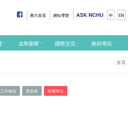
ASK NCHU
興大首頁
網站導覽
中
EN
覽
成果榮耀
國際交流
教師專區
首頁
工作報告
委員會
附屬單位