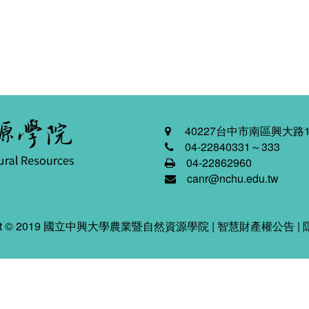
40227台中市南區興大路1
04-22840331～333
04-22862960
canr@nchu.edu.tw
ight © 2019 國立中興大學農業暨自然資源學院 |
智慧財產權公告
|
2026-08-06 05:54:51