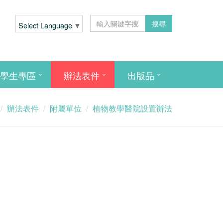
搜尋
Select Language
▼
學生專區
辦法表件
出版品
辦法表件
附屬單位
植物教學醫院設置辦法