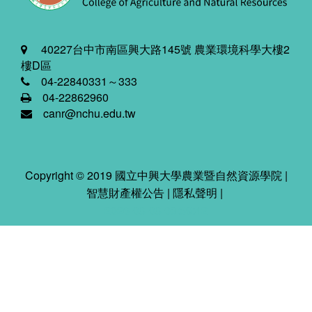
40227台中市南區興大路145號 農業環境科學大樓2
樓D區
04-22840331～333
04-22862960
canr@nchu.edu.tw
Copyright © 2019 國立中興大學農業暨自然資源學院 |
智慧財產權公告
|
隱私聲明
|
2026-08-08 03:59:42