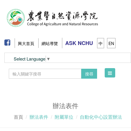
ASK NCHU
興大首頁
網站導覽
中
EN
Select Language
▼
Toggle
搜尋
navigation
辦法表件
首頁
辦法表件
附屬單位
自動化中心設置辦法