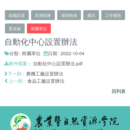
組織設置
其他院務
場地租借
週訊
工作報告
委員會
附屬單位
自動化中心設置辦法
分類 : 附屬單位
日期 : 2022-10-04
：
自動化中心設置辦法.pdf
附件檔案
農機工廠設置辦法
下一則：
食品工廠設置辦法
上一則：
回列表