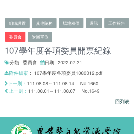
組織設置
其他院務
場地租借
週訊
工作報告
委員會
附屬單位
107學年度各項委員開票紀錄
分類 : 委員會
日期 : 2022-07-31
：
107學年度各項委員1080312.pdf
附件檔案
111.08.08～111.08.14 No.1650
下一則：
111.08.01～111.08.07 No.1649
上一則：
回列表