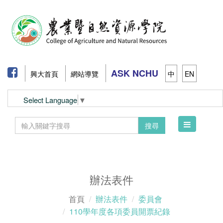
ASK NCHU
興大首頁
網站導覽
中
EN
Select Language
▼
Toggle
搜尋
navigation
辦法表件
首頁
辦法表件
委員會
110學年度各項委員開票紀錄