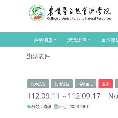
最新消息
認識學院
單位導
辦法表件
組織設置
其他院務
場地租借
週訊
112.09.11～112.09.17 No
分類 : 週訊
日期 : 2023-09-11