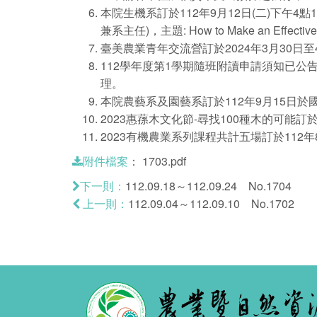
本院生機系訂於112年9月12日(二)下午
兼系主任)，主題: How to Make an Effecti
臺美農業青年交流營訂於2024年3月30日至
112學年度第1學期隨班附讀申請須知已公告
理。
本院農藝系及園藝系訂於112年9月15日
2023惠蓀木文化節-尋找100種木的可能訂
2023有機農業系列課程共計五場訂於112年
：
1703.pdf
附件檔案
112.09.18～112.09.24 No.1704
下一則：
112.09.04～112.09.10 No.1702
上一則：