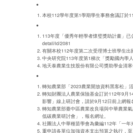
本校112學年度第1學期學生事務會議訂於11
113年度「優秀年輕學者懷璧獎助計畫」已公告，
detail/id/2081
有關本校112年度第二次受理博士班學生出
中央研究院113年度第1梯次「獎勵國內學
地天泰農業生技股份有限公司獎助學金清寒優秀
轉知農業部「2023農業開放資料黑客松」
轉知財團法人農業保險基金訂於112年9月
影響」線上研討會，請於9月12日前上網報
轉知農業部臺中區農業改良場與中華農業氣象學
低碳農業研討會」，報名網址。
社團法人中華種苗學會為彙編112年「一年來種苗
重申請各單位加強資本支出預算之執行，至