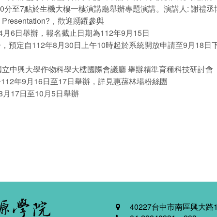
4點10分至7點於生機大樓一樓演講廳舉辦專題演講。演講人: 謝禮
ve Presentation?，歡迎踴躍參與
4月6日舉辦，報名截止日期為112年9月15日
，預定自112年8月30日上午10時起於系統開放申請至9月1
於國立中興大學作物科學大樓國際會議廳 舉辦精準育種科技研討會
於112年9月16日至17日舉辦，詳見惠蓀林場粉絲團
8月17日至10月5日舉辦
40227台中市南區興大路1