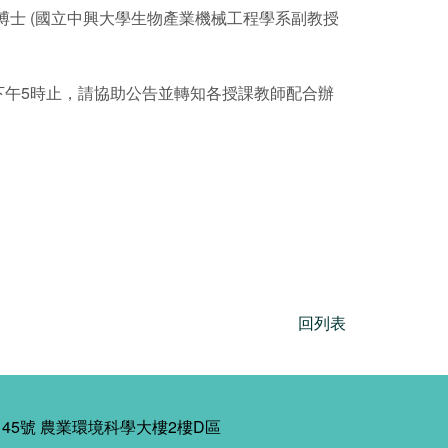
丞博士 (國立中興大學生物產業機械工程學系副教授
8日下午5時止，請協助公告並轉知各授課教師配合辦
回列表
45號 農業環境科學大樓2樓D區