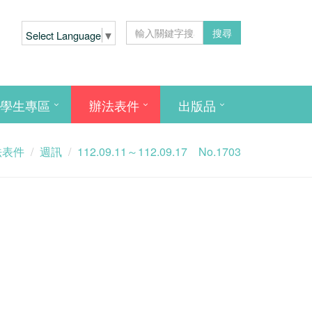
搜尋
Select Language
▼
學生專區
辦法表件
出版品
法表件
週訊
112.09.11～112.09.17 No.1703