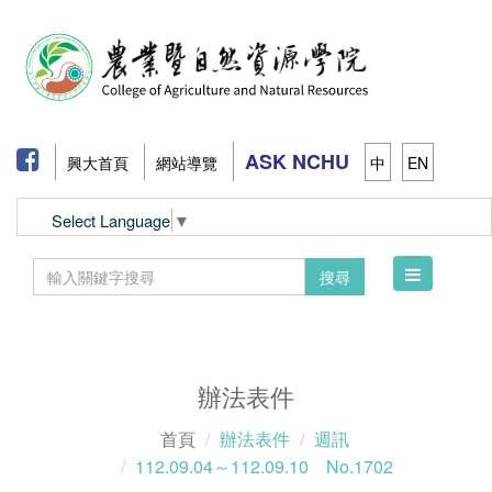
ASK NCHU
興大首頁
網站導覽
中
EN
Select Language
▼
Toggle
搜尋
navigation
辦法表件
首頁
辦法表件
週訊
112.09.04～112.09.10 No.1702