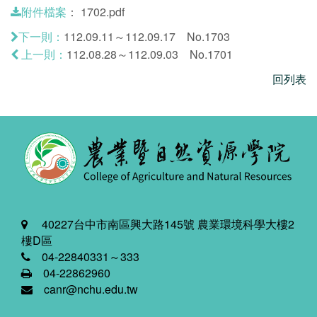
：
1702.pdf
附件檔案
112.09.11～112.09.17 No.1703
下一則：
112.08.28～112.09.03 No.1701
上一則：
回列表
40227台中市南區興大路145號 農業環境科學大樓2
樓D區
04-22840331～333
04-22862960
canr@nchu.edu.tw