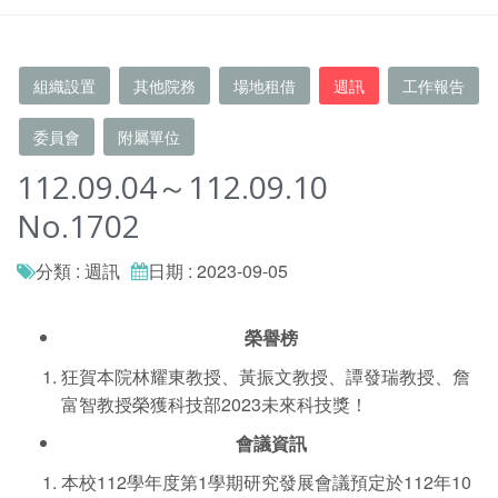
組織設置
其他院務
場地租借
週訊
工作報告
委員會
附屬單位
112.09.04～112.09.10
No.1702
分類 : 週訊
日期 : 2023-09-05
榮譽榜
狂賀本院林耀東教授、黃振文教授、譚發瑞教授、詹
富智教授榮獲科技部2023未來科技獎！
會議資訊
本校112學年度第1學期研究發展會議預定於112年10