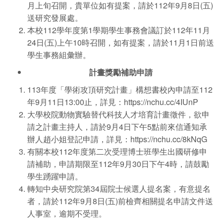
月上旬召開，貴單位如有提案，請於112年9月8日(五)
送研究發展處。
本校112學年度第1學期學生事務會議訂於112年11月
24日(五)上午10時召開，如有提案，請於11月1日前送
學生事務組彙辦。
計畫獎勵補助申請
113年度「學術攻頂研究計畫」構想書校內申請至112
年9月11日13:00止，詳見：
https://nchu.cc/4IUnP
大學校院動物實驗替代科技人才培育計畫徵件，欲申
請之計畫主持人，請於9月4日下午5點前來信通知承
辦人趙小姐登記申請，詳見：
https://nchu.cc/8kNqG
有關本校112年度第二次受理博士班學生出國研修申
請補助，申請期限至112年9月30日下午4時，請鼓勵
學生踴躍申請。
轉知中央研究院第34屆院士候選人提名案，有意提名
者，請於112年9月8日(五)前檢齊相關提名申請文件送
人事室，逾期不受理。