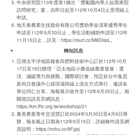
中央研究院113年度第1梯次「獎勵國內學人短期來院
訪問研究」案，自即日起至112年10月4日止受理線上
申請。
地天泰農業生技股份有限公司獎助學金清寒優秀學生
申請至112年9月30日止，學生活動補助申請至112年
11月15日止，詳見：
https://reurl.cc/M8D9pL
。
轉知訊息
亞洲太平洋地區糧食與肥料技術中心訂於112年10月
17日至19日辦理「亞太地區小農低碳農業發展：選
項、減緩潛力與挑戰」國際研討會，預定於台中集思
新烏日會議中心採現場與線上混合方式舉行，邀請各
單位同仁分享。海報展示收件至112年9月25日止。相
關資訊請見官網訊息：
https://km.fftc.org.tw/workshop/21
臺美農業青年交流營訂於2024年3月30日至4月6日舉
辦，報名截止日期為112年9月15日，詳細條件請見網
頁說明：
https://nchu.cc/9Fgaj