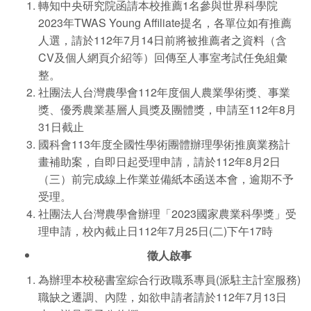
轉知中央研究院函請本校推薦1名參與世界科學院
2023年TWAS Young Affiliate提名，各單位如有推薦
人選，請於112年7月14日前將被推薦者之資料（含
CV及個人網頁介紹等）回傳至人事室考試任免組彙
整。
社團法人台灣農學會112年度個人農業學術獎、事業
獎、優秀農業基層人員獎及團體獎，申請至112年8月
31日截止
國科會113年度全國性學術團體辦理學術推廣業務計
畫補助案，自即日起受理申請，請於112年8月2日
（三）前完成線上作業並備紙本函送本會，逾期不予
受理。
社團法人台灣農學會辦理「2023國家農業科學獎」受
理申請，校內截止日112年7月25日(二)下午17時
徵人啟事
為辦理本校秘書室綜合行政職系專員(派駐主計室服務)
職缺之遷調、內陞，如欲申請者請於112年7月13日