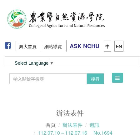
ASK NCHU
興大首頁
網站導覽
中
EN
Select Language
▼
Toggle
搜尋
navigation
辦法表件
首頁
辦法表件
週訊
112.07.10～112.07.16 No.1694