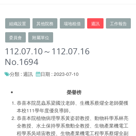
組織設置
其他院務
場地租借
週訊
工作報告
委員會
附屬單位
112.07.10～112.07.16
No.1694
分類 : 週訊
日期 : 2023-07-10
榮譽榜
恭喜本院昆蟲系梁國汶老師、生機系蔡燿全老師榮獲
本校111學年度優良導師。
恭喜本院植物病理學系黃姿碧教授、動物科學系林亮
全教授、水土保持學系詹勳全教授、生物產業機電工
程學系吳靖宙教授、生物產業機電工程學系蔡燿全副