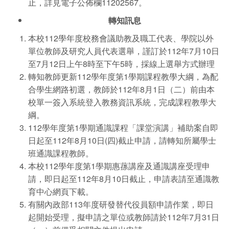
止，詳見電子公佈欄11202567。
轉知訊息
本校112學年度校務會議助教及職工代表、學院以外
單位教師及研究人員代表選舉，謹訂於112年7月10日
至7月12日上午8時至下午5時，採線上選舉方式辦理
轉知教師更新112學年度第1學期課程教學大綱，為配
合學生網路初選，教師於112年8月1日（二）前由本
校單一簽入系統登入教務資訊系統，完成課程教學大
綱。
112學年度第1學期通識課程「課堂演講」補助案自即
日起至112年8月10日(四)截止申請，請轉知所屬學士
班通識課程教師。
本校112學年度第1學期惠蓀講座及通識講座受理申
請，即日起至112年8月10日截止，申請表請至通識教
育中心網頁下載。
有關內政部113年度研發替代役員額申請作業，即日
起開始受理，擬申請之單位或教師請於112年7月31日