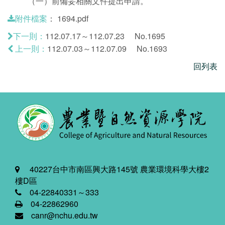
（一）前備妥相關文件提出申請。
：
1694.pdf
附件檔案
112.07.17～112.07.23 No.1695
下一則：
112.07.03～112.07.09 No.1693
上一則：
回列表
40227台中市南區興大路145號 農業環境科學大樓2
樓D區
04-22840331～333
04-22862960
canr@nchu.edu.tw