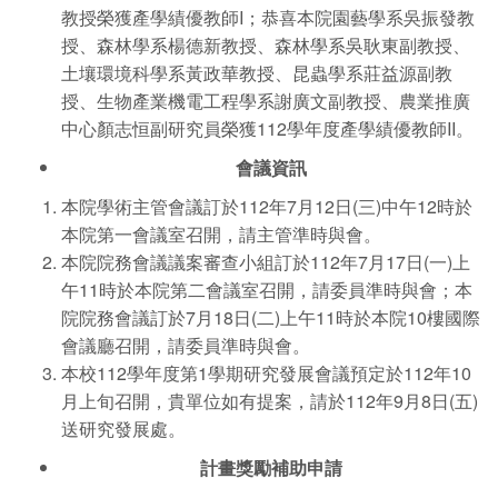
教授榮獲產學績優教師I；恭喜本院園藝學系吳振發教
授、森林學系楊德新教授、森林學系吳耿東副教授、
土壤環境科學系黃政華教授、昆蟲學系莊益源副教
授、生物產業機電工程學系謝廣文副教授、農業推廣
中心顏志恒副研究員榮獲112學年度產學績優教師II。
會議資訊
本院學術主管會議訂於112年7月12日(三)中午12時於
本院第一會議室召開，請主管準時與會。
本院院務會議議案審查小組訂於112年7月17日(一)上
午11時於本院第二會議室召開，請委員準時與會；本
院院務會議訂於7月18日(二)上午11時於本院10樓國際
會議廳召開，請委員準時與會。
本校112學年度第1學期研究發展會議預定於112年10
月上旬召開，貴單位如有提案，請於112年9月8日(五)
送研究發展處。
計畫獎勵補助申請