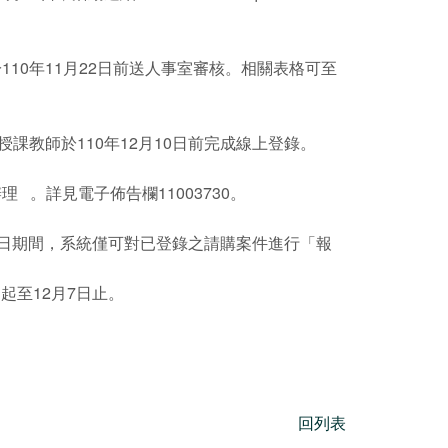
10年11月22日前送人事室審核。相關表格可至
授課教師於110年12月10日前完成線上登錄。
。詳見電子佈告欄11003730。
31日期間，系統僅可對已登錄之請購案件進行「報
起至12月7日止。
回列表