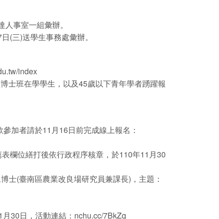
送達人事室一組彙辦。
17日(三)送學生事務處彙辦。
edu.tw/index
、博士班在學學生，以及45歲以下青年學者踴躍報
參加者請於11月16日前完成線上報名：
欄位繕打後依行政程序核章，於110年11月30
永博士(臺南區農業改良場研究員兼課長)，主題：
，活動連結：nchu.cc/7BkZq