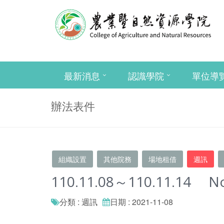
最新消息
認識學院
單位導
辦法表件
組織設置
其他院務
場地租借
週訊
110.11.08～110.11.14 N
分類 : 週訊
日期 : 2021-11-08