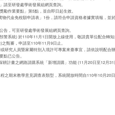
」請至研發處學術發展組網頁查詢。
獎勵作業要點」第5點，並自即日起生效。
實物代金免稅額申請表」1份，請符合申請資格者據實填報，並於1
公告，可至研發處學術發展組網頁查詢。
預警系統) 於110年11月1日開放上線使用，敬請貴單位配合轉知
之甄審，申請至110年11月9日止。
師或研究人員暨家屬特別入境許可專案來臺事宜，請依說明配合辦理 
要點已公告。
深耕計畫之網路請購系統「新增請購」功能 (11月20日至12月
程之期末教學意見調查表類型，系統開放時間自110年10月20日