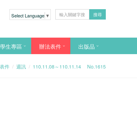
搜尋
Select Language
▼
學生專區
辦法表件
出版品
表件
週訊
110.11.08～110.11.14 No.1615