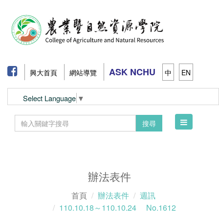
ASK NCHU
興大首頁
網站導覽
中
EN
Select Language
▼
Toggle
搜尋
navigation
辦法表件
首頁
辦法表件
週訊
110.10.18～110.10.24 No.1612