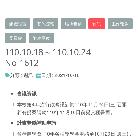
組織設置
其他院務
場地租借
週訊
工作報告
委員會
附屬單位
110.10.18～110.10.24
No.1612
分類 : 週訊
日期 : 2021-10-18
會議資訊
本校第444次行政會議訂於110年11月24日(三)召開，
若有提案請於110年11月10日前提交秘書室。
計畫獎勵補助申請
台灣農學會110年各種獎學金申請至10月20日(週三)，