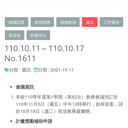
組織設置
其他院務
場地租借
週訊
工作報告
委員會
附屬單位
110.10.11～110.10.17
No.1611
分類 : 週訊
日期 : 2021-10-11
會議資訊
本校110學年度第1學期（第82次）教務會議預訂於
110年11月5日（週五）中午12時舉行，如有提案，請
於10月19日（週二）前送教務處彙辦。
計畫獎勵補助申請