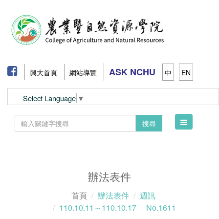
ASK NCHU
興大首頁
網站導覽
中
EN
Select Language
▼
Toggle
搜尋
navigation
辦法表件
首頁
辦法表件
週訊
110.10.11～110.10.17 No.1611