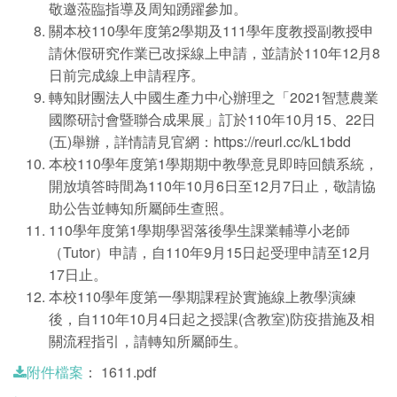
敬邀蒞臨指導及周知踴躍參加。
關本校110學年度第2學期及111學年度教授副教授申
請休假研究作業已改採線上申請，並請於110年12月8
日前完成線上申請程序。
轉知財團法人中國生產力中心辦理之「2021智慧農業
國際研討會暨聯合成果展」訂於110年10月15、22日
(五)舉辦，詳情請見官網：
https://reurl.cc/kL1bdd
本校110學年度第1學期期中教學意見即時回饋系統，
開放填答時間為110年10月6日至12月7日止，敬請協
助公告並轉知所屬師生查照。
110學年度第1學期學習落後學生課業輔導小老師
（Tutor）申請，自110年9月15日起受理申請至12月
17日止。
本校110學年度第一學期課程於實施線上教學演練
後，自110年10月4日起之授課(含教室)防疫措施及相
關流程指引，請轉知所屬師生。
：
1611.pdf
附件檔案