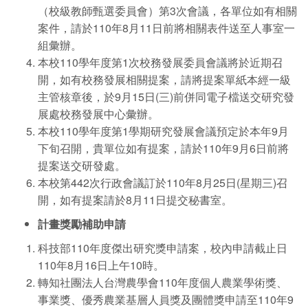
（校級教師甄選委員會）第3次會議，各單位如有相關
案件，請於110年8月11日前將相關表件送至人事室一
組彙辦。
本校110學年度第1次校務發展委員會議將於近期召
開，如有校務發展相關提案，請將提案單紙本經一級
主管核章後，於9月15日(三)前併同電子檔送交研究發
展處校務發展中心彙辦。
本校110學年度第1學期研究發展會議預定於本年9月
下旬召開，貴單位如有提案，請於110年9月6日前將
提案送交研發處。
本校第442次行政會議訂於110年8月25日(星期三)召
開，如有提案請於8月11日提交秘書室。
計畫獎勵補助申請
科技部110年度傑出研究獎申請案，校內申請截止日
110年8月16日上午10時。
轉知社團法人台灣農學會110年度個人農業學術獎、
事業獎、優秀農業基層人員獎及團體獎申請至110年9