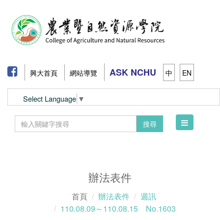
ASK NCHU
興大首頁
網站導覽
中
EN
Select Language
▼
Toggle
搜尋
navigation
辦法表件
首頁
辦法表件
週訊
110.08.09～110.08.15 No.1603