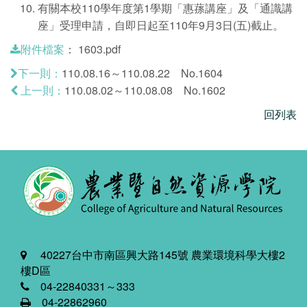
有關本校110學年度第1學期「惠蓀講座」及「通識講
座」受理申請，自即日起至110年9月3日(五)截止。
：
1603.pdf
附件檔案
110.08.16～110.08.22 No.1604
下一則：
110.08.02～110.08.08 No.1602
上一則：
回列表
40227台中市南區興大路145號 農業環境科學大樓2
樓D區
04-22840331～333
04-22862960