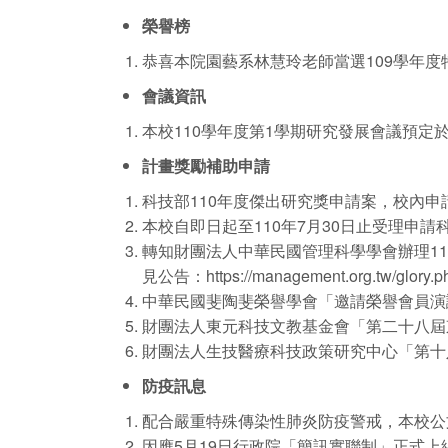
榮譽榜
恭喜本院園藝系林慧玲老師當選109學年度
會議資訊
本校110學年度第1學期研究發展會議預定
計畫獎勵補助申請
科技部110年度傑出研究獎申請案，校內申請
本校自即日起至110年7月30日止受理申
轉知財團法人中華民國管理科學學會辦理1
見公告：
https://management.org.tw/glory.p
中華民國斐陶斐榮譽學會「邀請榮譽會員演講
財團法人東元科技文教基金會「第二十八屆
財團法人生技醫療科技政策研究中心「第十八
防疫訊息
配合嚴重特殊傳染性肺炎防疫警戒，本校公文
因應5月19日行政院「簡訊實聯制」正式上