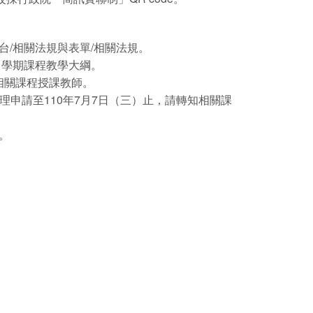
台/相關法規與表單/相關法規。
第1學期課程教學大綱。
知相關課程授課教師。
理申請至110年7月7日（三）止，請轉知相關課
。
。