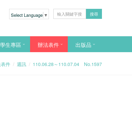
搜尋
Select Language
▼
學生專區
辦法表件
出版品
法表件
週訊
110.06.28～110.07.04 No.1597