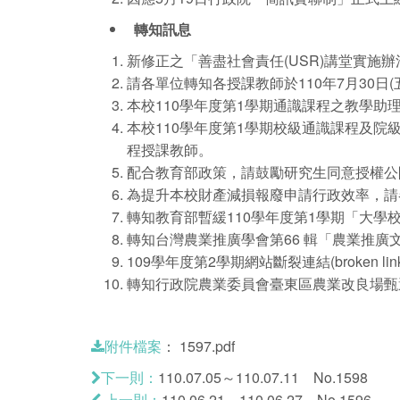
轉知訊息
新修正之「善盡社會責任(USR)講堂實施
請各單位轉知各授課教師於110年7月30日
本校110學年度第1學期通識課程之教學助理
本校110學年度第1學期校級通識課程及院
程授課教師。
配合教育部政策，請鼓勵研究生同意授權公
為提升本校財產減損報廢申請行政效率，請
轉知教育部暫緩110學年度第1學期「大
轉知台灣農業推廣學會第66 輯「農業推廣文
109學年度第2學期網站斷裂連結(broken
轉知行政院農業委員會臺東區農業改良場甄選
：
1597.pdf
附件檔案
110.07.05～110.07.11 No.1598
下一則：
110.06.21～110.06.27 No.1596
上一則：