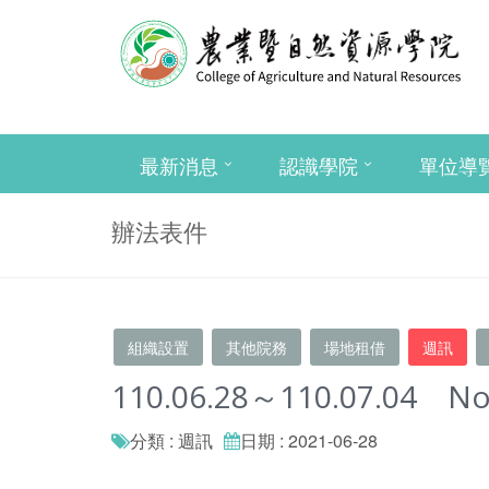
最新消息
認識學院
單位導
辦法表件
組織設置
其他院務
場地租借
週訊
110.06.28～110.07.04 No
分類 : 週訊
日期 : 2021-06-28