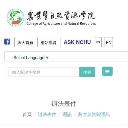
ASK NCHU
興大首頁
網站導覽
中
EN
Select Language
▼
Toggle
搜尋
navigation
辦法表件
首頁
辦法表件
週訊
興大農資院週訊