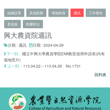
組織設置
其他院務
場地租借
週訊
工作報告
委員會
附屬單位
興大農資院週訊
分類 : 週訊
日期 : 2024-04-29
國立中興大學農資學院EMI教室借用申請表(內有
下一則：
場地照片)
113.04.22～113.04.28 No.1731
上一則：
回列表