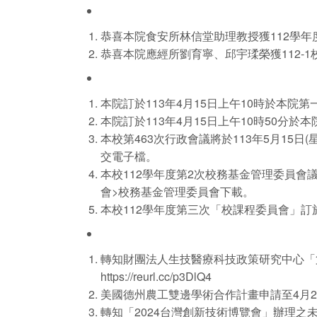
恭喜本院食安所林信堂助理教授獲112學年
恭喜本院應經所劉育寧、邱宇瑈榮獲112-1
本院訂於113年4月15日上午10時於本
本院訂於113年4月15日上午10時50分
本校第463次行政會議將於113年5月1
交電子檔。
本校112學年度第2次校務基金管理委員會議
會>校務基金管理委員會下載。
本校112學年度第三次「校課程委員會」訂於
轉知財團法人生技醫療科技政策研究中心「第
https://reurl.cc/p3DlQ4
美國德州農工雙邊學術合作計畫申請至4月24日(三)中
轉知「2024台灣創新技術博覽會」辦理之未來科技獎徵