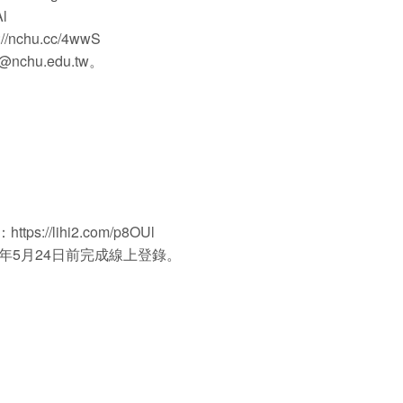
l
u.cc/4wwS
u.edu.tw。
/lihi2.com/p8OUl
年5月24日前完成線上登錄。