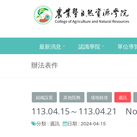
最新消息
認識學院
單位導
辦法表件
組織設置
其他院務
場地租借
週訊
113.04.15～113.04.21 No
分類 : 週訊
日期 : 2024-04-15