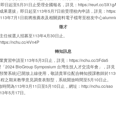
5月31日止受理全國報名，詳見：https://reurl.cc/3X1gA
」即日起至113年5月7日前受理校內申請，詳見：https://nch
年7月1日前將推薦表及相關資料電子檔寄至校友中心alumni@nch
徵才
任候選人招募至113年4月30日止。
/nchu.cc/4Vn4P
轉知訊息
請至113年5月3日止，詳見：https://nchu.cc/3Fda5
BioGroup Symposium 台灣生技人才交流年會」，詳見：https:/
(預警系統)已開放上線使用，敬請貴單位配合轉知授課教師於113
課程之期末教學意見調查表類型，系統開放時間至5月10日止。
13年3月11日至5月10日止，網址：http://nchu.cc/sso
13年5月17日。