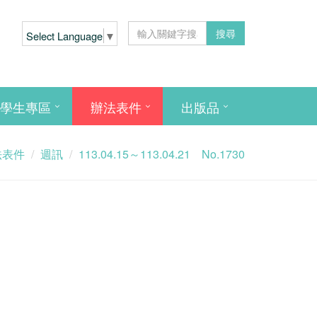
搜尋
Select Language
▼
學生專區
辦法表件
出版品
法表件
週訊
113.04.15～113.04.21 No.1730