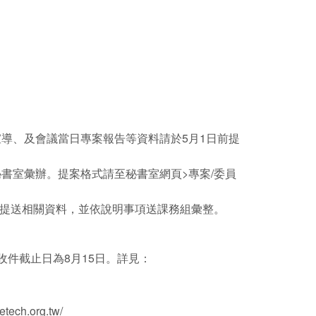
或宣導、及會議當日專案報告等資料請於5月1日前提
交秘書室彙辦。提案格式請至秘書室網頁>專案/委員
五)前提送相關資料，並依說明事項送課務組彙整。
收件截止日為8月15日。詳見：
.org.tw/