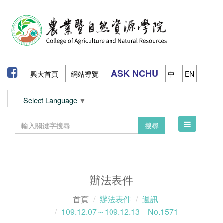
ASK NCHU
興大首頁
網站導覽
中
EN
Select Language
▼
Toggle
搜尋
navigation
辦法表件
首頁
辦法表件
週訊
109.12.07～109.12.13 No.1571