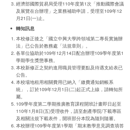
經濟部國際貿易局受理110年度第1次「推動國際會議
及展覽在台辦理」之業務補助申請，受理至109年12
月21日(一)止。
轉知訊息
本校修正後之「國立中興大學跨領域第二專長實施辦
法」已公告於教務處「法規章則」。
各單位協助於109年12月14日配合辦理109學年度第1
學期學生獎懲事務。
本校新修正之契約進用職員管理要點及待遇支給表已
公告。
本校場地租用相關費用已納入「繳費通知銷帳系
統」，訂於109年12月1日(二)起正式上線，請轉知所
屬。
109學年度第二學期推廣教育課程開班計畫即日起至
110年1月8日(五)受理收件，請至創產學院/下載專區
及相關法規下載表件，開班部分本院為隨到隨審。
本校辦理109學年度第1學期「期末教學意見調查填答