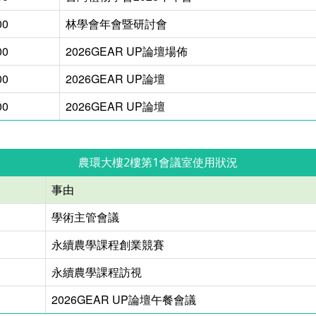
00
林學會年會暨研討會
00
2026GEAR UP論壇場佈
00
2026GEAR UP論壇
00
2026GEAR UP論壇
農環大樓2樓第1會議室使用狀況
事由
學術主管會議
永續農學課程創業競賽
永續農學課程訪視
2026GEAR UP論壇午餐會議