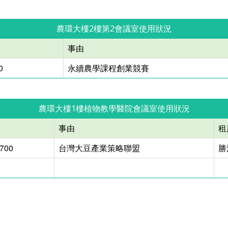
農環大樓2樓第2會議室使用狀況
事由
0
永續農學課程創業競賽
農環大樓1樓植物教學醫院會議室使用狀況
事由
租
1700
台灣大豆產業策略聯盟
勝