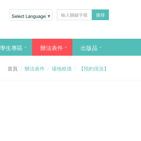
搜尋
Select Language
▼
學生專區
辦法表件
出版品
首頁
辦法表件
場地租借
【預約現況】