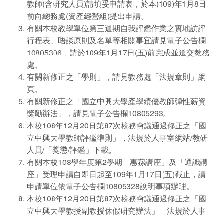
教師(含研究人員)請填妥申請表，於本(109)年1月8日
前向總務處(資產經營組)提出申請。
有關本校教學單位第三週期自我評鑑作業之實地訪評
行程表、晤談原則及名單等相關事宜請見電子公告欄
10805306，請於109年1月17日(五)前完成並送交教務
處。
有關新修正之「學則」，請見教務處「法規章則」網
頁。
有關新修正之「國立中興大學產學績優教師彈性薪資
獎勵辦法」，請見電子公告欄10805293。
本校108年12月20日第87次校務會議通過修正之「國
立中興大學教師評鑑準則」，法規於人事室網站/教研
人員/「獎懲/評鑑」下載。
有關本校108學年度第2學期「惠蓀講座」及「通識講
座」受理申請自即日起至109年1月17日(五)截止，請
申請單位依電子公告欄10805328說明事項辦理。
本校108年12月20日第87次校務會議通過修正之「國
立中興大學教授副教授休假研究辦法」，法規於人事