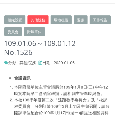
組織設置
其他院務
場地租借
週訊
工作報告
委員會
附屬單位
109.01.06～109.01.12
No.1526
分類 : 其他院務
日期 : 2020-01-06
會議資訊
本院附屬單位主管會議將於109年1月8日(三) 中午12
時於本院第二會議室舉辦，請相關主管準時與會。
本校108學年度第二次「遠距教學委員會」及「校課
程委員會」分別訂於109年3月上旬及中旬召開，請各
開課單位配合於109年1月17日(週一)前提送相關資料