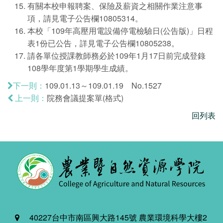
有關本校申報聘案、保險及薪資之相關作業注意事
項，請見電子公告欄10805314。
本校「109年高壓用電設備停電檢驗日(公告版)」日程
表1份已公告，詳見電子公告欄10805238。
請各單位授課教師務必於109年1月17日前完成登錄
108學年度第1學期學生成績。
109.01.13～109.01.19 No.1527
下一則：
院務會議提案單(格式)
上一則：
回列表
40227台中市南區興大路145號 農業環境科學大樓2