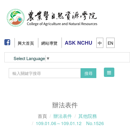
ASK NCHU
興大首頁
網站導覽
中
EN
Select Language
▼
Toggle
搜尋
navigation
辦法表件
首頁
辦法表件
其他院務
109.01.06～109.01.12 No.1526