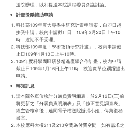
送院辦理，以利提送本院課程委員會議討論。
計畫獎勵補助申請
科技部109年度大專學生研究計畫申請案，自即日起
接受申請，校內申請截止日：109年2月20日上午10
時，逾期不予受理。
科技部109年度「學術攻頂研究計畫」，校內申請截
止日109年1月13日上午10時。
109年度科學園區研發精進產學合作計畫，校內申請
截止日109年1月16日上午11時，歡迎貴單位踴躍提出
申請。
轉知訊息
請本院各單位檢討分層負責明細表，於2月12日(三)前
將更新之「分層負責明細表」及「修正意見調查表」
經主管核章後，連同電子檔送院辦張小姐，俾彙復秘
書室。
本校應科大樓211及213空間為付費空間，如有需求之