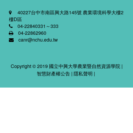
40227台中市南區興大路145號 農業環境科學大樓2
樓D區
04-22840331～333
04-22862960
canr@nchu.edu.tw
Copyright © 2019 國立中興大學農業暨自然資源學院 |
智慧財產權公告
|
隱私聲明
|
2026-08-09 05:20:18