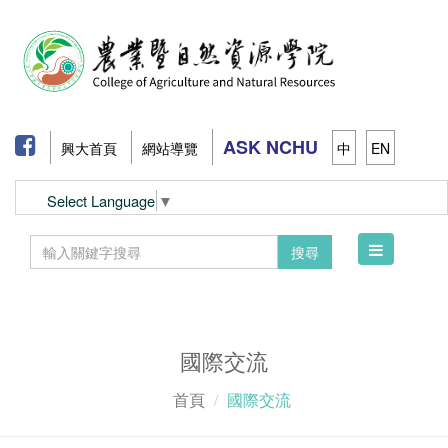
ASK NCHU
興大首頁
網站導覽
中
EN
Select Language
▼
Toggle
搜尋
navigation
國際交流
首頁
國際交流