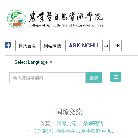
ASK NCHU
興大首頁
網站導覽
中
EN
Select Language
▼
Toggle
搜尋
navigation
國際交流
首頁
國際交流
榮耀亮點
【公關組】微生物生技產學典範 中興....