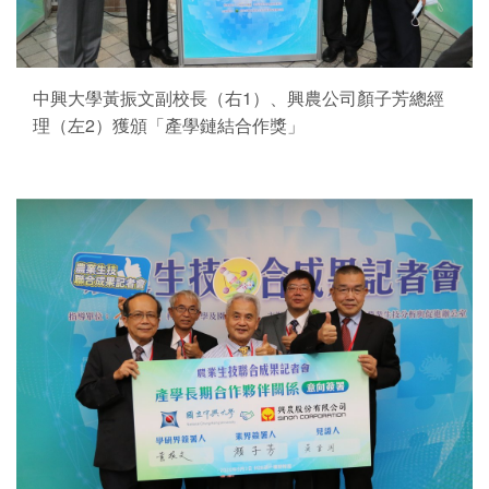
中興大學黃振文副校長（右1）、興農公司顏子芳總經
理（左2）獲頒「產學鏈結合作獎」