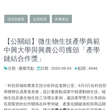
現況及願景
交流研習
外賓來訪
【公關組】微生物生技產學典範
中興大學與興農公司獲頒「產學
鏈結合作獎」
分類 : 榮耀亮點
日期 : 2020-09-03
點閱 : 6946
「科技部補助農業生技分析與促進辦公室」9月3日在科技部
舉辦聯合成果發表會，從計畫推動成果中精選動物生技、植
物生技及微生物生技三項傑出案例，邀請產學雙方分享經由
長期緊密的合作關係在科學突破、產業化關鍵過程與商品開
發的成功經驗。其中，國立
中興大學
黃振文副校長與興農公