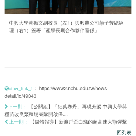
中興大學黃振文副校長（左1）與興農公司顏子芳總經
理（右1）簽署「產學長期合作夥伴關係」
：
https://www2.nchu.edu.tw/news-
other_link_1
detail/id/49343
【公關組】「細葉卷丹」再現芳蹤 中興大學與
下一則：
種苗改良繁殖場團隊開啟保....
【媒體報導】新渡戶歪白蟻的超高速大顎彈擊
上一則：
回列表