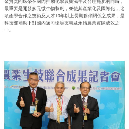
金質獎的殊榮在國內推動化學農藥減半及合理施肥的同時，
最重要是開發多元微生物製劑，並使其產業化及國際化，此
項產學合作之技術及人才10年以上長期夥伴關係之成果，是
科技部補助下對國內邁向環境友善及永續農業實際成效之
一。