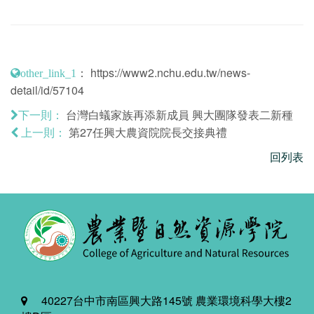
：
https://www2.nchu.edu.tw/news-
other_link_1
detail/id/57104
台灣白蟻家族再添新成員 興大團隊發表二新種
下一則：
第27任興大農資院院長交接典禮
上一則：
回列表
40227台中市南區興大路145號 農業環境科學大樓2