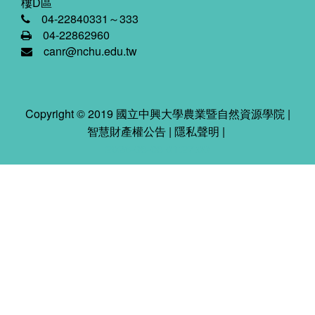
樓D區
04-22840331～333
04-22862960
canr@nchu.edu.tw
Copyright © 2019 國立中興大學農業暨自然資源學院 |
智慧財產權公告
|
隱私聲明
|
2026-08-08 01:27:00