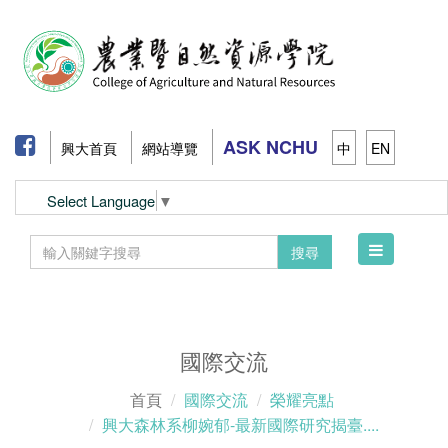
ASK NCHU
興大首頁
網站導覽
中
EN
Select Language
▼
Toggle
搜尋
navigation
國際交流
首頁
國際交流
榮耀亮點
興大森林系柳婉郁-最新國際研究揭臺....