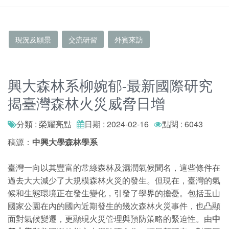
現況及願景
交流研習
外賓來訪
興大森林系柳婉郁-最新國際研究
揭臺灣森林火災威脅日增
分類 : 榮耀亮點
日期 : 2024-02-16
點閱 : 6043
稿源：
中興大學森林學系
臺灣一向以其豐富的常綠森林及濕潤氣候聞名，這些條件在
過去大大減少了大規模森林火災的發生。但現在，臺灣的氣
候和生態環境正在發生變化，引發了學界的擔憂。包括玉山
國家公園在內的國內近期發生的幾次森林火災事件，也凸顯
面對氣候變遷，更顯現火災管理與預防策略的緊迫性。由
中