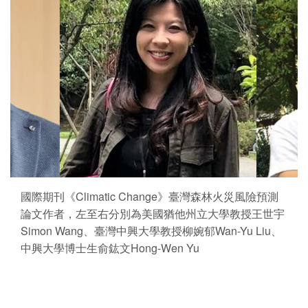
國際期刊《Climatic Change》臺灣森林火災風險預測
論文作者，左至右分別為美國猶他州立大學教授王世宇
Simon Wang、臺灣中興大學教授柳婉郁Wan-Yu Liu、
中興大學博士生俞鈜文Hong-Wen Yu