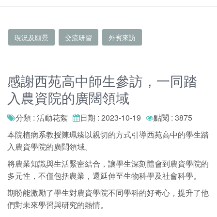
現況及願景
交流研習
外賓來訪
感謝西苑高中師生參訪，一同踏
入農資院的廣闊領域
分類 : 活動花絮
日期 : 2023-10-19
點閱 : 3875
本院植病系教授陳珮臻以親切的方式引導西苑高中的學生踏
入農資學院的廣闊領域。
將農業知識與生活緊密結合，讓學生深刻體會到農資學院的
多元性，不僅包括農業，還延伸至生物科學及社會科學。
期盼能激勵了學生對農資學院不同學科的好奇心，提升了他
們對未來學習與研究的熱情。