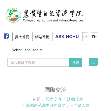
ASK NCHU
興大首頁
網站導覽
中
EN
Select Language
▼
Toggle
搜尋
navigation
國際交流
首頁
國際交流
活動花絮
感謝西苑高中師生參訪，一同踏入農....