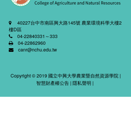
40227台中市南區興大路145號 農業環境科學大樓2
樓D區
04-22840331～333
04-22862960
canr@nchu.edu.tw
Copyright © 2019 國立中興大學農業暨自然資源學院 |
智慧財產權公告
|
隱私聲明
|
2026-08-08 05:47:45