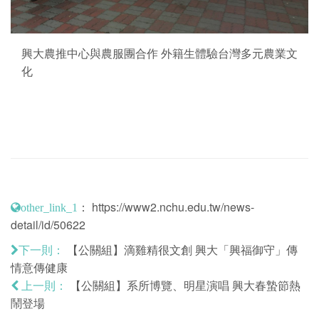
興大農推中心與農服團合作 外籍生體驗台灣多元農業文
化
：
https://www2.nchu.edu.tw/news-
other_link_1
detail/id/50622
【公關組】滴雞精很文創 興大「興福御守」傳
下一則：
情意傳健康
【公關組】系所博覽、明星演唱 興大春蟄節熱
上一則：
鬧登場