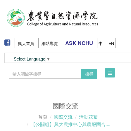
ASK NCHU
興大首頁
網站導覽
中
EN
Select Language
▼
Toggle
搜尋
navigation
國際交流
首頁
國際交流
活動花絮
【公關組】興大農推中心與農服團合....