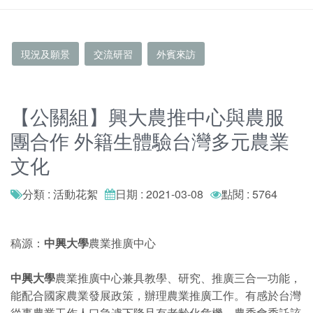
現況及願景
交流研習
外賓來訪
【公關組】興大農推中心與農服
團合作 外籍生體驗台灣多元農業
文化
分類 : 活動花絮
日期 : 2021-03-08
點閱 : 5764
稿源：
中興大學
農業推廣中心
中興大學
農業推廣中心兼具教學、研究、推廣三合一功能，
能配合國家農業發展政策，辦理農業推廣工作。有感於台灣
從事農業工作人口急遽下降且有老齡化危機，農委會委託該