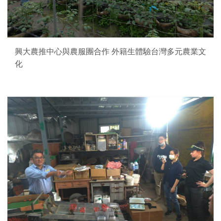
興大農推中心與農服團合作 外籍生體驗台灣多元農業文
化