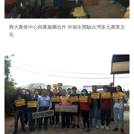
興大農推中心與農服團合作 外籍生體驗台灣多元農業文
化