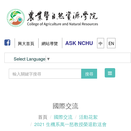
ASK NCHU
興大首頁
網站導覽
中
EN
Select Language
▼
Toggle
搜尋
navigation
國際交流
首頁
國際交流
活動花絮
2021 生機系萬一怒教授榮退歡送會