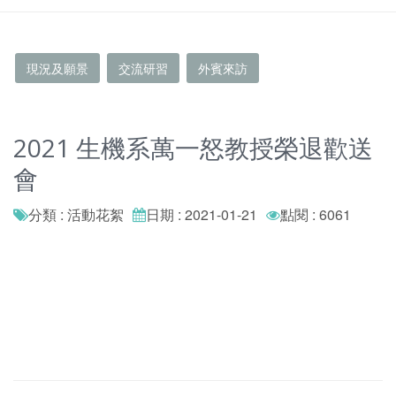
現況及願景
交流研習
外賓來訪
2021 生機系萬一怒教授榮退歡送
會
分類 : 活動花絮
日期 : 2021-01-21
點閱 : 6061