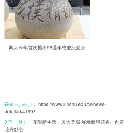
興大今年首次推出98週年校慶紀念茶
：
https://www2.nchu.edu.tw/news-
other_link_1
detail/id/41697
「花現新生活」興大登場 展示新興花卉、創意
下一則：
花卉點心