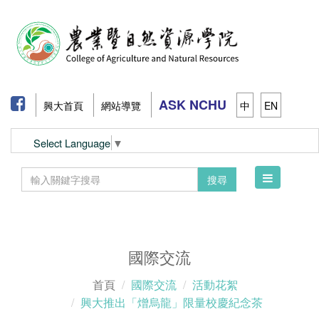
ASK NCHU
興大首頁
網站導覽
中
EN
Select Language
▼
Toggle
搜尋
navigation
國際交流
首頁
國際交流
活動花絮
興大推出「熷烏龍」限量校慶紀念茶