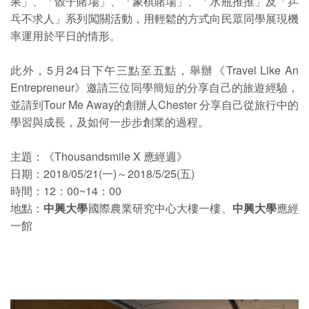
果」、「骰子賭場」、「象棋賭場」、「水瓶推推」及「乒
乓不求人」系列闖關活動，用輕鬆的方式向民眾同學展現機
率運用於平日的情形。
此外，5月24日下午三點至五點，舉辦《Travel Like An
Entrepreneur》邀請三位同學簡短的分享自己的旅遊經驗，
並請到Tour Me Away的創辦人Chester 分享自己從旅行中的
學習與成長，及如何一步步創業的過程。
主題：《Thousandsmile X 應經週》
日期：2018/05/21(一)～2018/5/25(五)
時間：12：00~14：00
地點：
中興大學
國際農業研究中心大樓一樓、
中興大學
應經
一館