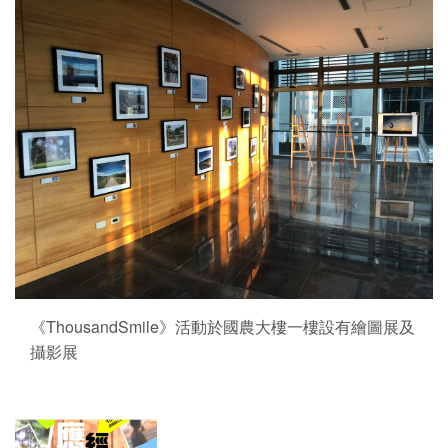
《ThousandSmile》活動於國農大樓一樓設有繪圖展及
攝影展