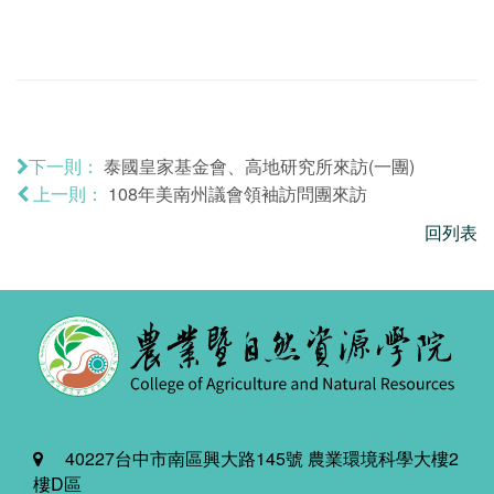
泰國皇家基金會、高地研究所來訪(一團)
下一則：
108年美南州議會領袖訪問團來訪
上一則：
回列表
40227台中市南區興大路145號 農業環境科學大樓2
樓D區