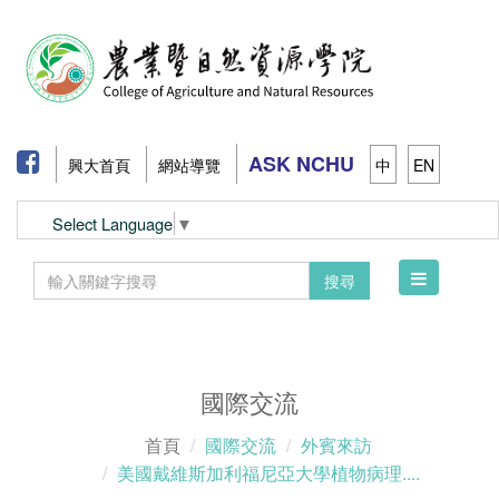
ASK NCHU
興大首頁
網站導覽
中
EN
Select Language
▼
Toggle
搜尋
navigation
國際交流
首頁
國際交流
外賓來訪
美國戴維斯加利福尼亞大學植物病理....