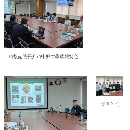
紹毅副院長介紹中興大學農院特色
雙邊合照