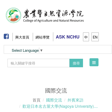
ASK NCHU
興大首頁
網站導覽
中
EN
Select Language
▼
Toggle
搜尋
navigation
國際交流
首頁
國際交流
外賓來訪
歡迎日本名古屋大學(Nagoya University)....