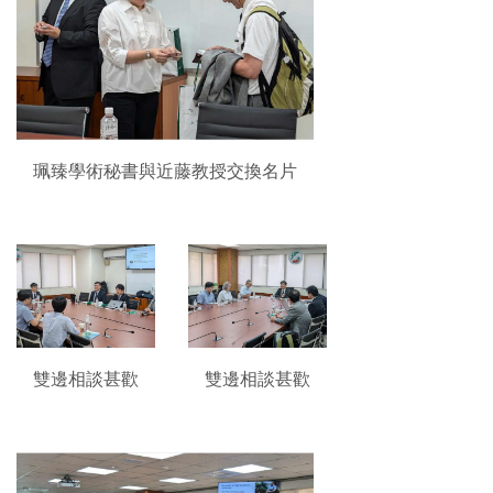
珮臻學術秘書與近藤教授交換名片
雙邊相談甚歡
雙邊相談甚歡