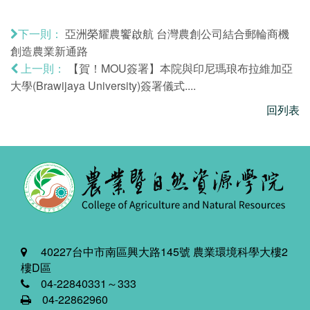
亞洲榮耀農饗啟航 台灣農創公司結合郵輪商機
下一則：
創造農業新通路
【賀！MOU簽署】本院與印尼瑪琅布拉維加亞
上一則：
大學(Brawijaya University)簽署儀式....
回列表
40227台中市南區興大路145號 農業環境科學大樓2
樓D區
04-22840331～333
04-22862960