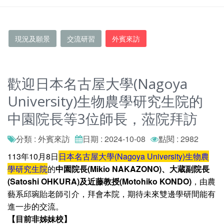
現況及願景
交流研習
外賓來訪
歡迎日本名古屋大學(Nagoya
University)生物農學研究生院的
中園院長等3位師長，蒞院拜訪
分類 : 外賓來訪
日期 : 2024-10-08
點閱 : 2982
113年10月8日
日本名古屋大學(Nagoya University)生物農
學研究生院
的
中園院長(Mikio NAKAZONO)、大蔵副院長
(Satoshi OHKURA)及近藤教授(Motohiko KONDO)
，由農
藝系邱琬貽老師引介，拜會本院，期待未來雙邊學研間能有
進一步的交流。
【目前非姊妹校】