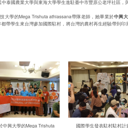
其中泰國農業大學與東海大學學生進駐臺中市豐原公老坪社區，
ega Trishuta athiassana帶隊老師，她畢業於
中興
今年都帶學生來台灣參加國際駐村，將台灣的農村再生經驗帶到
中興大學的Mega Trishuta
國際學生發表駐村駐村計