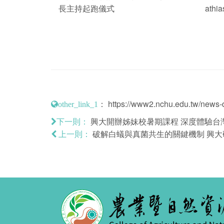
長主持起跑儀式
ath
：
https://www2.nchu.edu.tw/news-d
other_link_1
興大開辦姊妹校暑期課程 深度體驗台
下一則：
破解白蟻與真菌共生的關鍵機制 興
上一則：