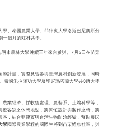
大學、泰國農業大學、菲律賓大學洛斯巴尼奧斯分
為期一個月的駐村共學。
志明市農林大學連續三年來台參與。7月5日在苗栗
洄游計畫，實際見習參與臺灣農村創新發展，同時
學、泰國朱拉隆功大學及印尼瑪塔蘭大學共3所大學
、農業經濟、採收後處理、農藝系、土壤科學等，
與遊客缺乏休憩地點，將幫忙設計與製作座椅，將
業區，結合菲律賓與台灣生物防治經驗，幫助農民
大學
國際農業學程的國際生將到苗栗鯉魚社區，與