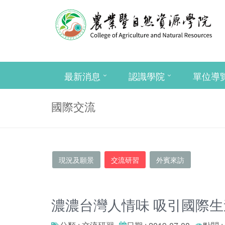
最新消息
認識學院
單位導
國際交流
現況及願景
交流研習
外賓來訪
濃濃台灣人情味 吸引國際