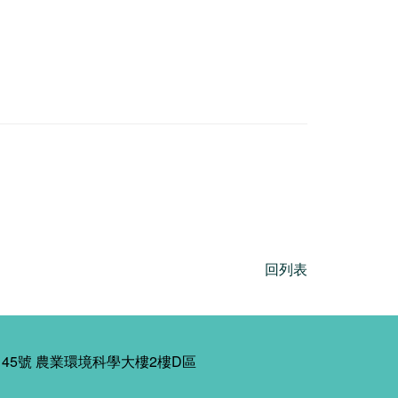
回列表
45號 農業環境科學大樓2樓D區