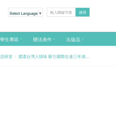
搜尋
Select Language
▼
學生專區
辦法表件
出版品
流研習
濃濃台灣人情味 吸引國際生連三年洄....