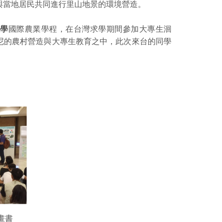
與當地居民共同進行里山地景的環境營造。
大學
國際農業學程，在台灣求學期間參加大專生洄
印尼的農村營造與大專生教育之中，此次來台的同學
畫書