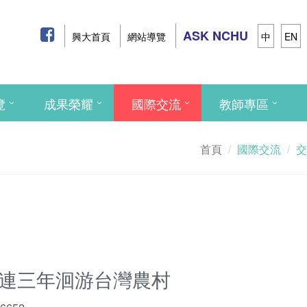
ASK NCHU
興大首頁
網站導覽
中
EN
覽
成果榮耀
國際交流
教師專區
首頁
國際交流
交
生連三年洄游台灣農村