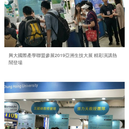
興大國際產學聯盟參展2019亞洲生技大展 精彩演講熱
鬧登場