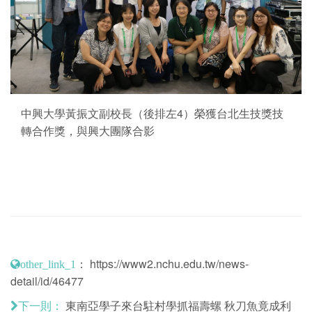
中興大學黃振文副校長（後排左4）榮獲台北生技獎技
轉合作獎，與興大團隊合影
：
https://www2.nchu.edu.tw/news-
other_link_1
detail/id/46477
東南亞學子來台駐村學抓福壽螺 秋刀魚竟成利
下一則：