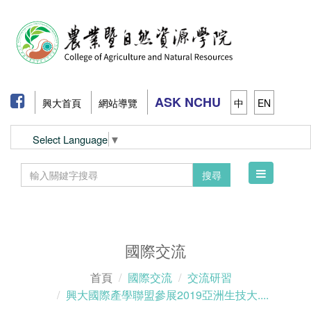
ASK NCHU
興大首頁
網站導覽
中
EN
Select Language
▼
Toggle
搜尋
navigation
國際交流
首頁
國際交流
交流研習
興大國際產學聯盟參展2019亞洲生技大....