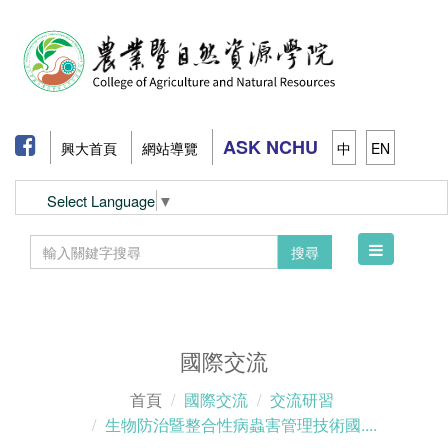
ASK NCHU
興大首頁
網站導覽
中
EN
Select Language
▼
Toggle
搜尋
navigation
國際交流
首頁
國際交流
交流研習
生物防治暨整合性病蟲害管理技術國....