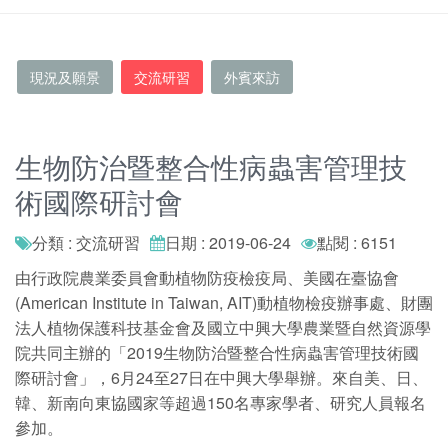
現況及願景
交流研習
外賓來訪
生物防治暨整合性病蟲害管理技
術國際研討會
分類 : 交流研習
日期 : 2019-06-24
點閱 : 6151
由行政院農業委員會動植物防疫檢疫局、美國在臺協會
(American Institute in Taiwan, AIT)動植物檢疫辦事處、財團
法人植物保護科技基金會及國立中興大學農業暨自然資源學
院共同主辦的「2019生物防治暨整合性病蟲害管理技術國
際研討會」，6月24至27日在中興大學舉辦。來自美、日、
韓、新南向東協國家等超過150名專家學者、研究人員報名
參加。