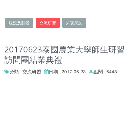
現況及願景
交流研習
外賓來訪
20170623泰國農業大學師生研習
訪問團結業典禮
分類 : 交流研習
日期 : 2017-06-23
點閱 : 6448