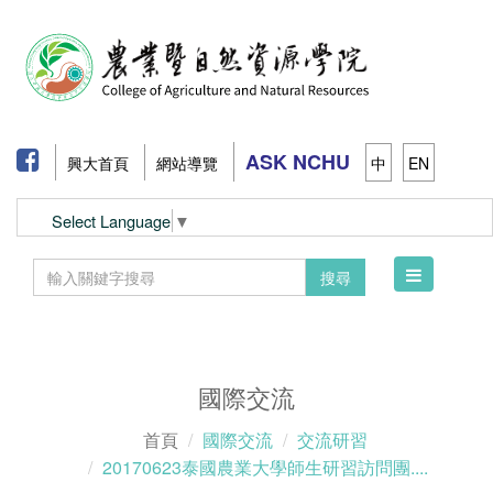
ASK NCHU
興大首頁
網站導覽
中
EN
Select Language
▼
Toggle
搜尋
navigation
國際交流
首頁
國際交流
交流研習
20170623泰國農業大學師生研習訪問團....