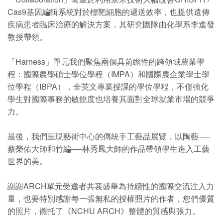
Cas9基因編輯系統對於標靶細胞的遞送效率，也提供遺傳
疾病患者臨床治療的解決方案，其研究團隊由化學系李進發
教授帶領。
「Harness」單元我們聚焦兩個具前瞻性的跨領域農業學
程：國際農學碩士學位學程（IMPA）和國際農企業學士學
位學程（IBPA），全英文專業授課的學位學程，不僅強化
學生對國際事務的敏銳度也培養其面對全球就業市場的競爭
力。
最後，我們呈現藝術中心的傳統手工藝品展覽，以陶藝──
蔡榮佑大師和竹編──林秀鳳大師的作品帶領學生進入工藝
世界的美。
謝謝ARCH單元受邀者共襄盛舉為持續性的國際交流注入力
量，也要特別感謝每一張無私的授權照片的作者，您們優質
的照片，襯托了《NCHU ARCH》整體的質感與張力。