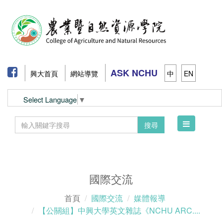
ASK NCHU
興大首頁
網站導覽
中
EN
Select Language
▼
Toggle
搜尋
navigation
國際交流
首頁
國際交流
媒體報導
【公關組】中興大學英文雜誌《NCHU ARC....