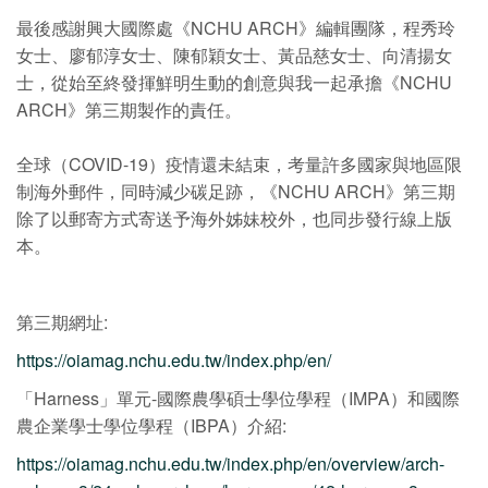
最後感謝興大國際處《NCHU ARCH》編輯團隊，程秀玲
女士、廖郁淳女士、陳郁穎女士、黃品慈女士、向清揚女
士，從始至終發揮鮮明生動的創意與我一起承擔《NCHU
ARCH》第三期製作的責任。
全球（COVID-19）疫情還未結束，考量許多國家與地區限
制海外郵件，同時減少碳足跡，《NCHU ARCH》第三期
除了以郵寄方式寄送予海外姊妹校外，也同步發行線上版
本。
第三期網址:
https://oiamag.nchu.edu.tw/index.php/en/
「Harness」單元-國際農學碩士學位學程（IMPA）和國際
農企業學士學位學程（IBPA）介紹:
https://oiamag.nchu.edu.tw/index.php/en/overview/arch-