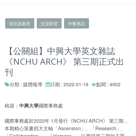
現況及願景
交流研習
外賓來訪
【公關組】中興大學英文雜誌
《NCHU ARCH》 第三期正式出
刊
分類 : 媒體報導
日期 : 2022-01-19
點閱 : 4902
稿源：
中興大學
國際事務處
國際事務處於2022年 1月發行《NCHU ARCH》 第三期，
本期精心策畫四大主軸「Ascension」、「Research」、
「Collaboration」、「Harness」，以展現第三期的主題—