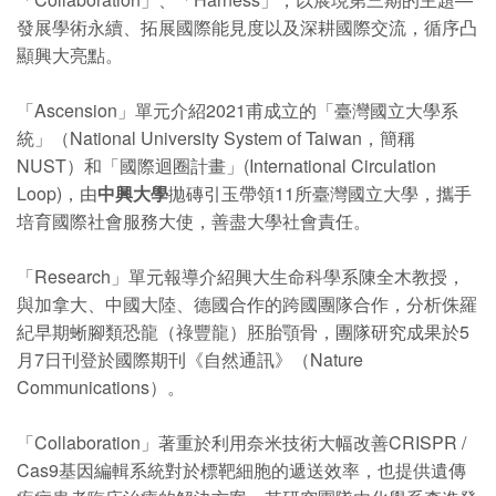
發展學術永續、拓展國際能見度以及深耕國際交流，循序凸
顯興大亮點。
「Ascension」單元介紹2021甫成立的「臺灣國立大學系
統」（National University System of Taiwan，簡稱
NUST）和「國際迴圈計畫」(International Circulation
Loop)，由
中興大學
拋磚引玉帶領11所臺灣國立大學，攜手
培育國際社會服務大使，善盡大學社會責任。
「Research」單元報導介紹興大生命科學系陳全木教授，
與加拿大、中國大陸、德國合作的跨國團隊合作，分析侏羅
紀早期蜥腳類恐龍（祿豐龍）胚胎顎骨，團隊研究成果於5
月7日刊登於國際期刊《自然通訊》（Nature
Communications）。
「Collaboration」著重於利用奈米技術大幅改善CRISPR /
Cas9基因編輯系統對於標靶細胞的遞送效率，也提供遺傳