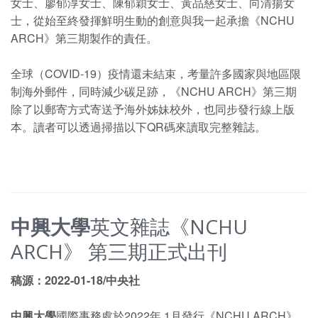
女士、廖郁淳女士、陳郁穎女士、黃品慈女士、向清揚女
士，從始至終發揮鮮明生動的創意與我一起承擔《NCHU
ARCH》第三期製作的責任。
全球（COVID-19）疫情還未結束，考量許多國家與地區限
制海外郵件，同時減少碳足跡，《NCHU ARCH》第三期
除了以郵寄方式寄送予海外姊妹校外，也同步發行線上版
本。讀者可以透過掃描以下QR碼來讀取完整雜誌。
中興大學
英文雜誌《NCHU
ARCH》 第三期正式出刊
稿源：2022-01-18/中央社
中興大學
國際事務處於2022年 1月發行《NCHU ARCH》