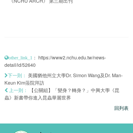
《NCHU ARCH》 第三期出刊
：
https://www2.nchu.edu.tw/news-
other_link_1
detail/id/52640
美國猶他州立大學Dr. Simon Wang及Dr. Man-
下一則：
Keun Kim蒞院拜訪
【公關組】「變身？轉身？」中興大學《昆
上一則：
蟲》新書帶你進入昆蟲華麗世界
回列表