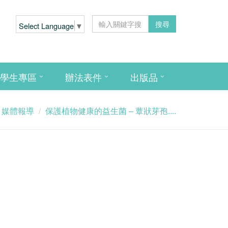
搜尋
Select Language
▼
學生專區
辦法表件
出版品
媒體報導
保護植物健康的益生菌 – 蕈狀芽孢....