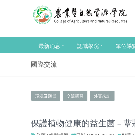
最新消息
認識學院
單位導
國際交流
現況及願景
交流研習
外賓來訪
保護植物健康的益生菌 – 