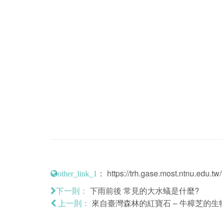
：
https://trh.gase.most.ntnu.edu.tw/
other_link_1
下雨前後 常見的大水蟻是什麼?
下一則：
來自臺灣森林的紅寶石 – 牛樟芝的
上一則：