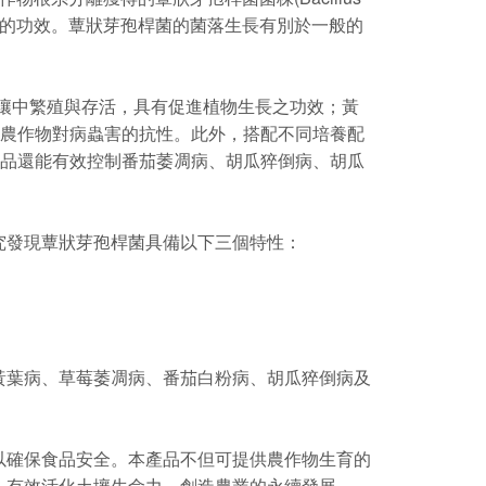
病害的功效。蕈狀芽孢桿菌的菌落生長有別於一般的
物根部組織及土壤中繁殖與存活，具有促進植物生長之功效；黃
導農作物對病蟲害的抗性。此外，搭配不同培養配
產品還能有效控制番茄萎凋病、胡瓜猝倒病、胡瓜
究發現蕈狀芽孢桿菌具備以下三個特性：
葉病、草莓萎凋病、番茄白粉病、胡瓜猝倒病及
確保食品安全。本產品不但可提供農作物生育的
，有效活化土壤生命力，創造農業的永續發展。