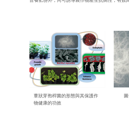
蕈狀芽孢桿菌的形態與其保護作
圖
物健康的功效