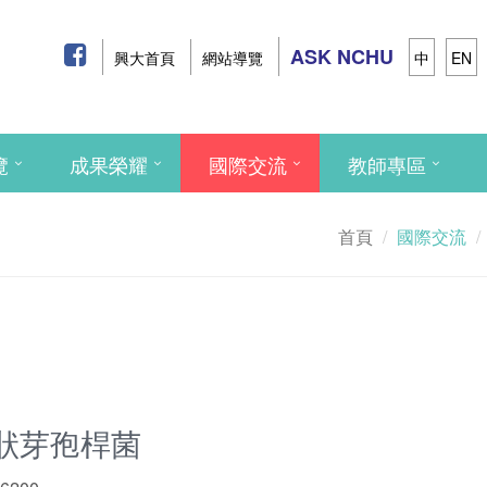
ASK NCHU
興大首頁
網站導覽
中
EN
覽
成果榮耀
國際交流
教師專區
首頁
國際交流
蕈狀芽孢桿菌