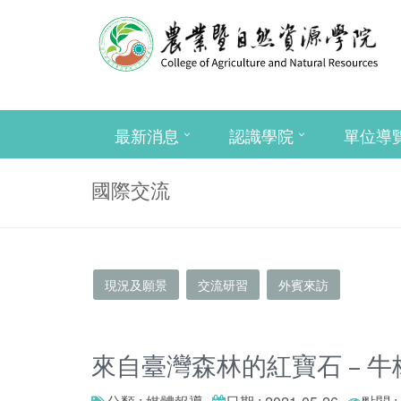
最新消息
認識學院
單位導
國際交流
現況及願景
交流研習
外賓來訪
來自臺灣森林的紅寶石 – 