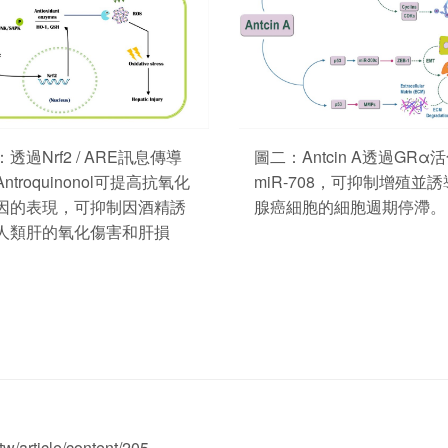
透過Nrf2 / ARE訊息傳導
圖二：Antcin A透過GRα
ntroquinonol可提高抗氧化
miR-708，可抑制增殖並
因的表現，可抑制因酒精誘
腺癌細胞的細胞週期停滯。
人類肝的氧化傷害和肝損
tw/article/content/205