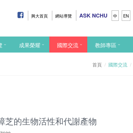
ASK NCHU
興大首頁
網站導覽
中
EN
覽
成果榮耀
國際交流
教師專區
首頁
國際交流
牛樟芝的生物活性和代謝產物