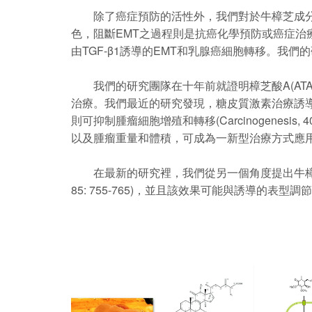
除了癌症預防的活性外，我們對於牛樟芝成分抑
色，阻斷EMT之過程則是抗癌化學預防或癌症治療的重要
由TGF-β1誘導的EMT和乳腺癌細胞轉移。我們
我們的研究團隊在十年前就證明樟芝酸A(ATA
治療。我們最近的研究發現，糖皮質激素治療誘導卵巢癌
則可抑制腫瘤細胞增殖和轉移(Carcinogenes
以及腫瘤重量和體積，可成為一新型治療方式應
在最新的研究裡，我們從另一個角度提出牛樟芝獨特
85: 755-765)，並且該效果可能與誘導的