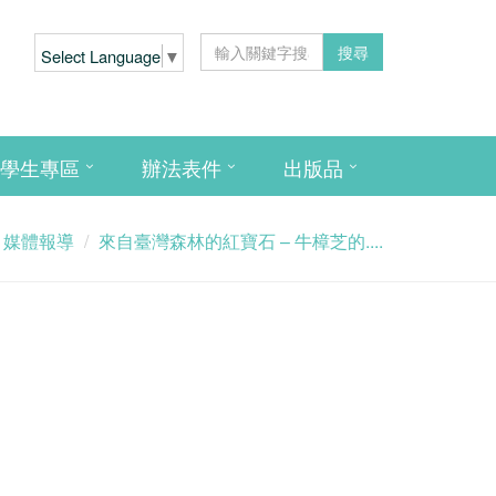
搜尋
Select Language
▼
學生專區
辦法表件
出版品
媒體報導
來自臺灣森林的紅寶石 – 牛樟芝的....