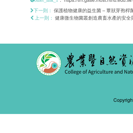
保護植物健康的益生菌 – 蕈狀芽孢桿
下一則：
健康微生物菌叢創造農畜水產的安全
上一則：
Copyr