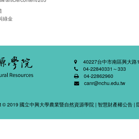
菌
與綠金
40227台中市南區興大路1
04-22840331～333
04-22862960
canr@nchu.edu.tw
ight © 2019 國立中興大學農業暨自然資源學院 |
智慧財產權公告
|
2026-08-07 07:19:09