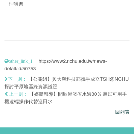
理講習
：
https://www2.nchu.edu.tw/news-
other_link_1
detail/id/50753
【公關組】興大與科技部攜手成立TSH@NCHU
下一則：
探討平原地區綠資源議題
【媒體報導】間歇灌溉省水逾30％ 農民可用手
上一則：
機遠端操作代替巡田水
回列表