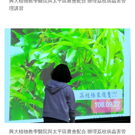
興大植物教學醫院與太平區農會配合 辦理荔枝病蟲害管
理講習
興大植物教學醫院與太平區農會配合 辦理荔枝病蟲害管