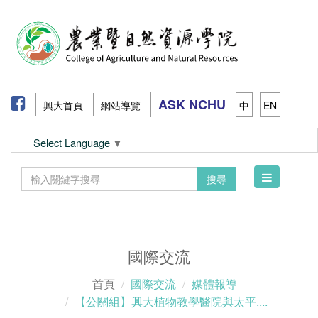
ASK NCHU
興大首頁
網站導覽
中
EN
Select Language
▼
Toggle
搜尋
navigation
國際交流
首頁
國際交流
媒體報導
【公關組】興大植物教學醫院與太平....