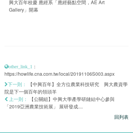
興大百年校慶 應經系「應經藝點空間，AE Art
Gallery」開幕
：
other_link_1
https://howlife.cna.com.tw/local/20191106S003.aspx
【中興百年】全方位農業科技研究 興大農資學
下一則：
院是下一個百年的領頭羊
【公關組】中興大學產學研鏈結中心參與
上一則：
「2019亞洲農業技術展」 展研發成....
回列表