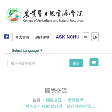
ASK NCHU
興大首頁
網站導覽
中
EN
Select Language
▼
Toggle
搜尋
navigation
國際交流
首頁
國際交流
媒體報導
興大百年校慶 應經系「應經藝點空間....