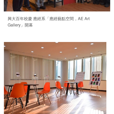
興大百年校慶 應經系「應經藝點空間，AE Art
Gallery」開幕