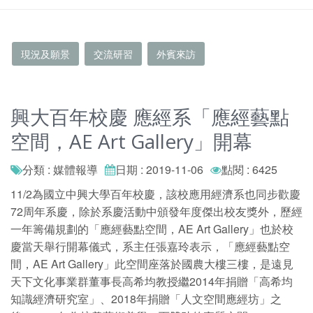
現況及願景
交流研習
外賓來訪
興大百年校慶 應經系「應經藝點
空間，AE Art Gallery」開幕
分類 : 媒體報導
日期 : 2019-11-06
點閱 : 6425
11/2為國立中興大學百年校慶，該校應用經濟系也同步歡慶
72周年系慶，除於系慶活動中頒發年度傑出校友獎外，歷經
一年籌備規劃的「應經藝點空間，AE Art Gallery」也於校
慶當天舉行開幕儀式，系主任張嘉玲表示，「應經藝點空
間，AE Art Gallery」此空間座落於國農大樓三樓，是遠見
天下文化事業群董事長高希均教授繼2014年捐贈「高希均
知識經濟研究室」、2018年捐贈「人文空間應經坊」之