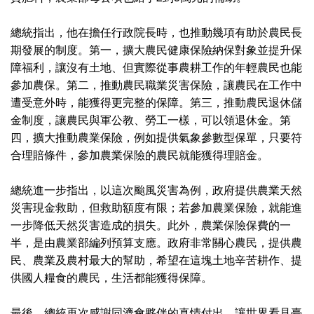
總統指出，他在擔任行政院長時，也推動幾項有助於農民長
期發展的制度。第一，擴大農民健康保險納保對象並提升保
障福利，讓沒有土地、但實際從事農耕工作的年輕農民也能
參加農保。第二，推動農民職業災害保險，讓農民在工作中
遭受意外時，能獲得更完整的保障。第三，推動農民退休儲
金制度，讓農民與軍公教、勞工一樣，可以領退休金。第
四，擴大推動農業保險，例如提供氣象參數型保單，只要符
合理賠條件，參加農業保險的農民就能獲得理賠金。
總統進一步指出，以這次颱風災害為例，政府提供農業天然
災害現金救助，但救助額度有限；若參加農業保險，就能進
一步降低天然災害造成的損失。此外，農業保險保費的一
半，是由農業部編列預算支應。政府非常關心農民，提供農
民、農業及農村最大的幫助，希望在這塊土地辛苦耕作、提
供國人糧食的農民，生活都能獲得保障。
最後，總統再次感謝同濟會夥伴的真情付出，讓世界看見臺