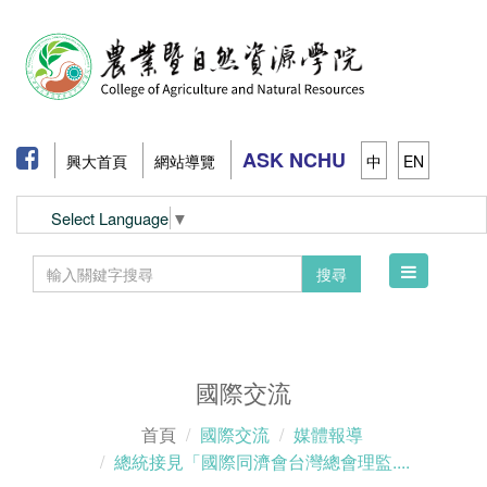
ASK NCHU
興大首頁
網站導覽
中
EN
Select Language
▼
Toggle
搜尋
navigation
國際交流
首頁
國際交流
媒體報導
總統接見「國際同濟會台灣總會理監....