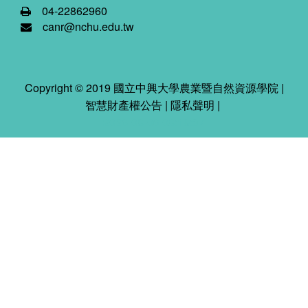
04-22862960
canr@nchu.edu.tw
Copyright © 2019 國立中興大學農業暨自然資源學院 |
智慧財產權公告
|
隱私聲明
|
2026-08-06 08:19:37