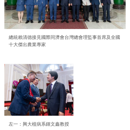
總統賴清德接見國際同濟會台灣總會理監事首席及全國
十大傑出農業專家
左一：興大植病系鍾文鑫教授