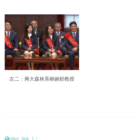
左二：興大森林系柳婉郁教授
：
other_link_1