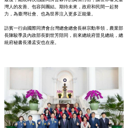
灣人的友善、包容與團結。期待未來，政府和民間一起努
力，為臺灣社會、也為世界注入更多正能量。
訪賓一行由國際同濟會台灣總會總會長林宗勳率領，農業部
長陳駿季及內政部長劉世芳陪同，前來總統府晉見總統，總
統府秘書長潘孟安也在座。