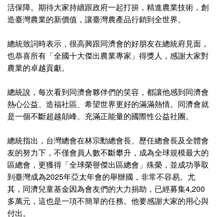
活保障。期待大家持續跟政府一起打拚，精進農業技術，創
造臺灣農業的新價值，讓臺灣農產品行銷到全世界。
總統致詞時表示，很高興跟同濟會的好朋友在總統府見面，
也恭喜所有「全國十大傑出農業專家」得獎人，感謝大家對
農業的卓越貢獻。
總統說，每次看到同濟會夥伴們的笑容，都讓他感到同濟會
熱心公益、造福社區、希望世界更好的滿滿熱情。同濟會就
是一個不斷超越顛峰、充滿正能量的國際性公益社團。
總統指出，台灣總會在林宗勳總會長、歷任總會長及全體會
友的努力下，不僅會員人數不斷攀升，成為全球規模最大的
區總會，更獲得「全球榮譽傑出區總會」殊榮，並成功爭取
到臺灣成為2025年亞太年會的舉辦國，非常不容易。尤
其，同濟兒童基金因為會友們的大力捐助，已經募集4,200
多萬元，這也是一項不簡單的任務。他要感謝大家的用心與
付出。