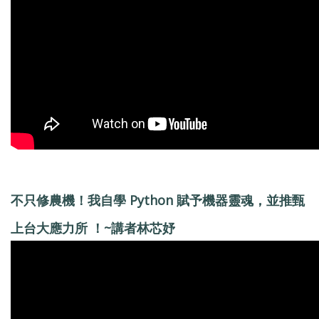
不只修農機！我自學 Python 賦予機器靈魂，並推甄
上台大應力所 ！~講者林芯妤