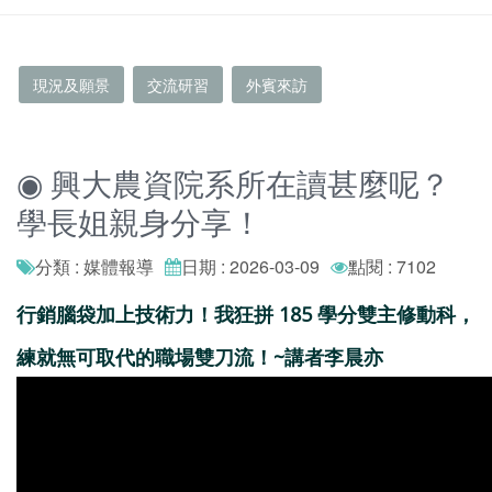
現況及願景
交流研習
外賓來訪
◉ 興大農資院系所在讀甚麼呢？
學長姐親身分享！
分類 : 媒體報導
日期 : 2026-03-09
點閱 : 7102
行銷腦袋加上技術力！我狂拼 185 學分雙主修動科，
練就無可取代的職場雙刀流！~講者李晨亦