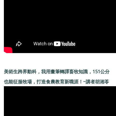
美術生跨界動科，我用畫筆轉譯畜牧知識，151公分
也能征服牧場，打造食農教育新職涯！~講者胡湘苓