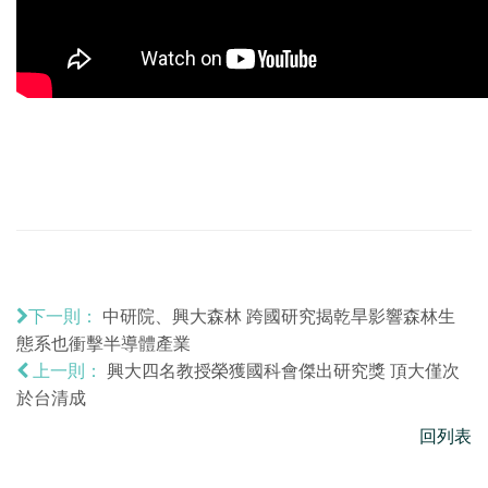
中研院、興大森林 跨國研究揭乾旱影響森林生
下一則：
態系也衝擊半導體產業
興大四名教授榮獲國科會傑出研究獎 頂大僅次
上一則：
於台清成
回列表