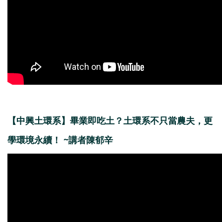
【中興土環系】畢業即吃土？土環系不只當農夫，更
學環境永續！ ~講者陳郁辛