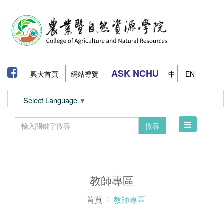
ASK NCHU
興大首頁
網站導覽
中
EN
Select Language
▼
Toggle
搜尋
navigation
教師專區
首頁
教師專區