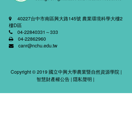
40227台中市南區興大路145號 農業環境科學大樓2
樓D區
04-22840331～333
04-22862960
canr@nchu.edu.tw
Copyright © 2019 國立中興大學農業暨自然資源學院 |
智慧財產權公告
|
隱私聲明
|
2026-08-06 10:47:43