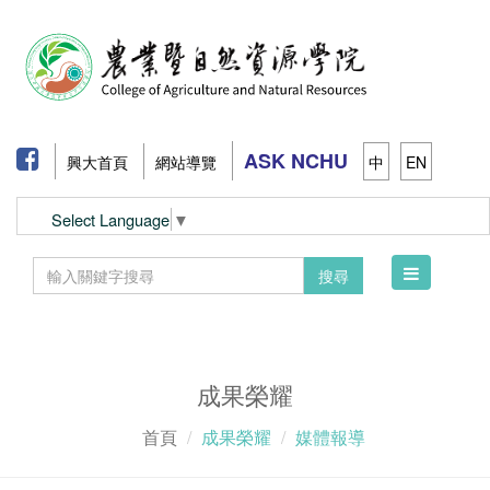
ASK NCHU
興大首頁
網站導覽
中
EN
Select Language
▼
Toggle
搜尋
navigation
成果榮耀
首頁
成果榮耀
媒體報導