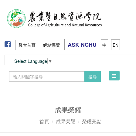
ASK NCHU
興大首頁
網站導覽
中
EN
Select Language
▼
Toggle
搜尋
navigation
成果榮耀
首頁
成果榮耀
榮耀亮點