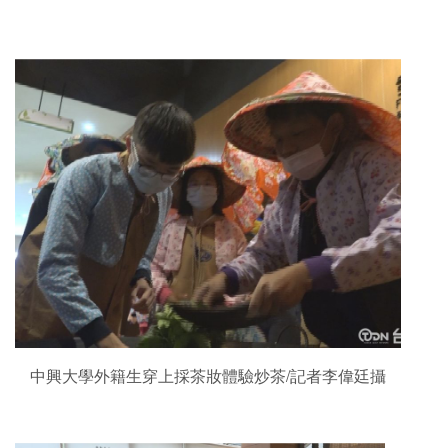
中興大學外籍生穿上採茶妝體驗炒茶/記者李偉廷攝