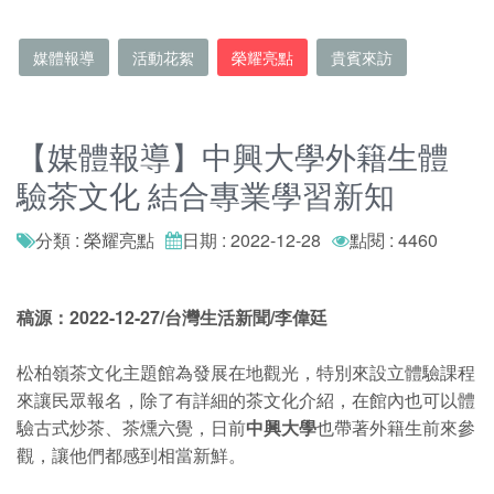
媒體報導
活動花絮
榮耀亮點
貴賓來訪
【媒體報導】中興大學外籍生體
驗茶文化 結合專業學習新知
分類 : 榮耀亮點
日期 : 2022-12-28
點閱 : 4460
稿源：2022-12-27/台灣生活新聞/李偉廷
松柏嶺茶文化主題館為發展在地觀光，特別來設立體驗課程
來讓民眾報名，除了有詳細的茶文化介紹，在館內也可以體
驗古式炒茶、茶燻六覺，日前
中興大學
也帶著外籍生前來參
觀，讓他們都感到相當新鮮。