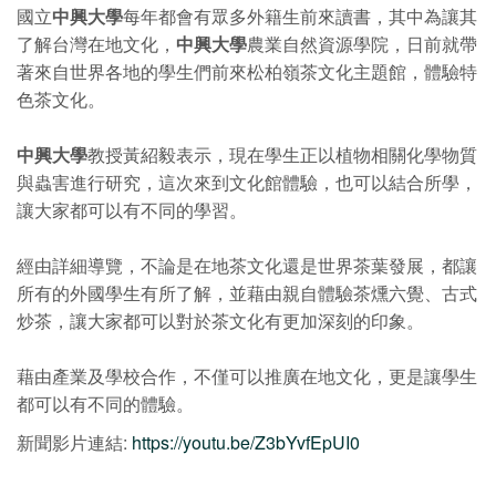
國立
中興大學
每年都會有眾多外籍生前來讀書，其中為讓其
了解台灣在地文化，
中興大學
農業自然資源學院，日前就帶
著來自世界各地的學生們前來松柏嶺茶文化主題館，體驗特
色茶文化。
中興大學
教授黃紹毅表示，現在學生正以植物相關化學物質
與蟲害進行研究，這次來到文化館體驗，也可以結合所學，
讓大家都可以有不同的學習。
經由詳細導覽，不論是在地茶文化還是世界茶葉發展，都讓
所有的外國學生有所了解，並藉由親自體驗茶燻六覺、古式
炒茶，讓大家都可以對於茶文化有更加深刻的印象。
藉由產業及學校合作，不僅可以推廣在地文化，更是讓學生
都可以有不同的體驗。
新聞影片連結:
https://youtu.be/Z3bYvfEpUI0